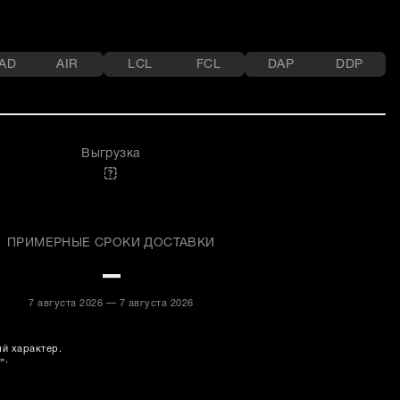
AD
AIR
LCL
FCL
DAP
DDP
Выгрузка
ПРИМЕРНЫЕ СРОКИ ДОСТАВКИ
–
7 августа 2026 — 7 августа 2026
ый характер.
».