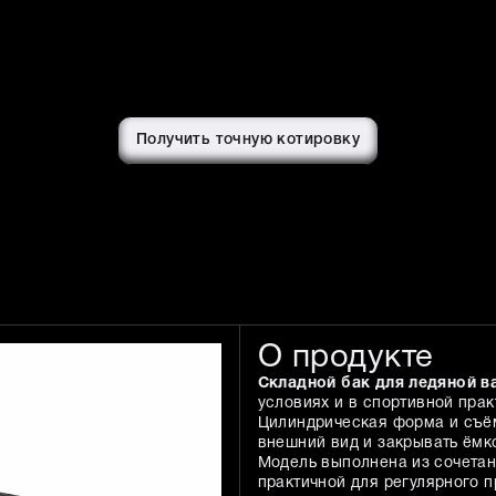
Получить точную котировку
О продукте
Складной бак для ледяной в
условиях и в спортивной прак
Цилиндрическая форма и съё
внешний вид и закрывать ёмк
Модель выполнена из сочетан
практичной для регулярного 