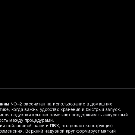
анны
NO=2 рассчитан на использование в домашних
тике, когда важны удобство хранения и быстрый запуск.
мная надувная крышка помогают поддерживать аккуратный
ость между процедурами.
ия нейлоновой ткани и ПВХ, что делает конструкцию
применения. Верхний надувной круг формирует мягкий