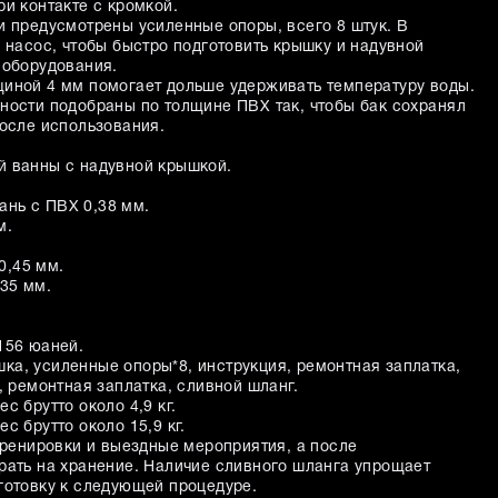
и контакте с кромкой.
и предусмотрены усиленные опоры, всего 8 штук. В
 насос, чтобы быстро подготовить крышку и надувной
 оборудования.
иной 4 мм помогает дольше удерживать температуру воды.
ности подобраны по толщине ПВХ так, чтобы бак сохранял
после использования.
й ванны с надувной крышкой.
ань с ПВХ 0,38 мм.
м.
0,45 мм.
35 мм.
156 юаней.
ка, усиленные опоры*8, инструкция, ремонтная заплатка,
, ремонтная заплатка, сливной шланг.
ес брутто около 4,9 кг.
ес брутто около 15,9 кг.
тренировки и выездные мероприятия, а после
рать на хранение. Наличие сливного шланга упрощает
готовку к следующей процедуре.