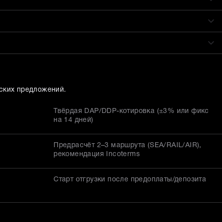
ских предложений.
Твёрдая DAP/DDP-котировка (±3% или фикс
на 14 дней)
Предрасчёт 2–3 маршрута (SEA/RAIL/AIR),
рекомендация Incoterms
Старт отгрузки после предоплаты/депозита