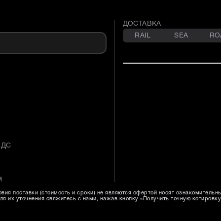
ДОСТАВКА
RAIL
SEA
RO
НДС
9
)
вия поставки (стоимость и сроки) не являются офертой носят ознакомительн
ля их уточнения свяжитесь с нами, нажав кнопку «Получить точную котировку