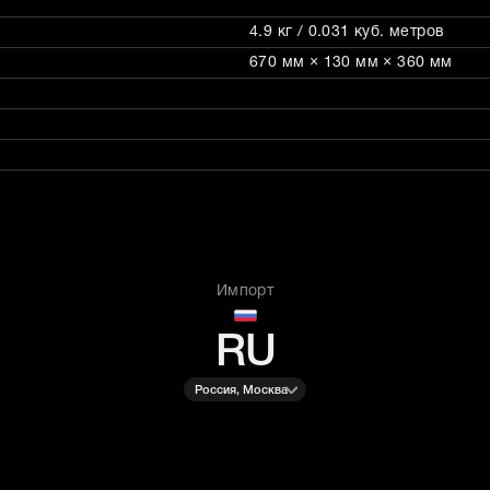
4.9 кг / 0.031 куб. метров
670 мм × 130 мм × 360 мм
Импорт
RU
Россия, Москва