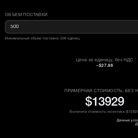
ОБЪЕМ ПОСТАВКИ
Доставка и объем поставки
Минимальный объем поставки: 500 единиц
Цена за единицу, без НДС
~$27.86
ПРИМЕРНАЯ СТОИМОСТЬ, БЕЗ 
$13929
Включена стоимость логистики (
$1282
Данные усло
Д