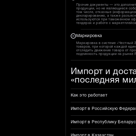
Прочие документы — это дополни
продукции, но не являющиеся собс
том числе, отказные (информацион
декларированию, а также разъясн
используются при таможенном оф
тендерах и работе с маркетплейс
Маркировка
Маркировка в системе «Честный 
товаров, при которой каждой един
отследить движение товара от про
подлинность продукции на рынке 
Импорт и дост
«последняя ми
Как это работает
Импорт в Российскую Федер
Импорт в Республику Беларус
Импорт в Казахстан