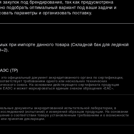
я закупок под брендирование, так как предусмотрена
жно подобрать оптимальный вариант под ваши задачи и
совать параметры и организовать поставку.
мых при импорте данного товара (
Складной бак для ледяной
O=2
).
АЭС (ТР)
это официальный документ аккредитованного органа по сертификации,
оответствует требованиям одного или нескольких технических
ического союза. На основании действующего сертификата продукция
ке ЕАЭС и может маркироваться единым знаком обращения «EAC».
иальные документы аккредитованной испытательной лаборатории, в
исследований (испытаний) и измерений образцов продукции. На основании
шение о соответствии товара установленным требованиям и о возможности
 или принятия декларации.