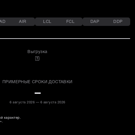
AD
AIR
LCL
FCL
DAP
DDP
Выгрузка
ПРИМЕРНЫЕ СРОКИ ДОСТАВКИ
–
6 августа 2026 — 6 августа 2026
ый характер.
».