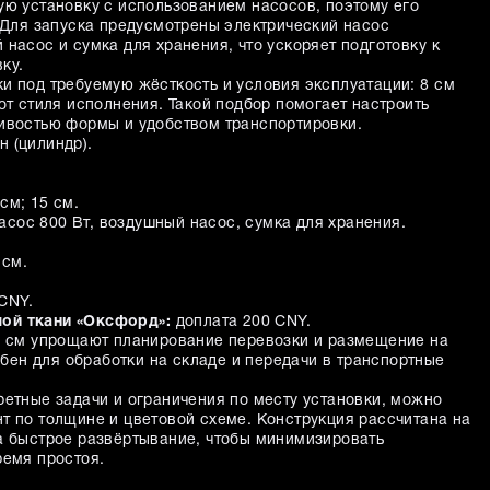
ую установку с использованием насосов, поэтому его
. Для запуска предусмотрены электрический насос
насос и сумка для хранения, что ускоряет подготовку к
ку.
и под требуемую жёсткость и условия эксплуатации: 8 см
от стиля исполнения. Такой подбор помогает настроить
ивостью формы и удобством транспортировки.
 (цилиндр).
см; 15 см.
асос 800 Вт, воздушный насос, сумка для хранения.
 см.
CNY.
ой ткани «Оксфорд»:
доплата 200 CNY.
2 см упрощают планирование перевозки и размещение на
добен для обработки на складе и передачи в транспортные
ретные задачи и ограничения по месту установки, можно
т по толщине и цветовой схеме. Конструкция рассчитана на
а быстрое развёртывание, чтобы минимизировать
ремя простоя.