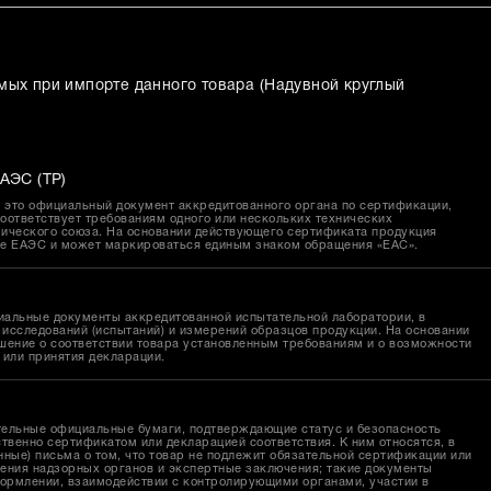
мых при импорте данного товара (
Надувной круглый
АЭС (ТР)
это официальный документ аккредитованного органа по сертификации,
оответствует требованиям одного или нескольких технических
ического союза. На основании действующего сертификата продукция
ке ЕАЭС и может маркироваться единым знаком обращения «EAC».
иальные документы аккредитованной испытательной лаборатории, в
исследований (испытаний) и измерений образцов продукции. На основании
шение о соответствии товара установленным требованиям и о возможности
 или принятия декларации.
тельные официальные бумаги, подтверждающие статус и безопасность
твенно сертификатом или декларацией соответствия. К ним относятся, в
ные) письма о том, что товар не подлежит обязательной сертификации или
ения надзорных органов и экспертные заключения; такие документы
ормлении, взаимодействии с контролирующими органами, участии в