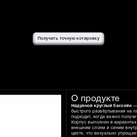
Получить точную котировку
О продукте
Надувной круглый бассейн
— 
быстрого развёртывания на п
подходит, когда важно получ
Корпус выполнен в вариантах
внешним слоем и синим внутр
цвете, что визуально упрощае