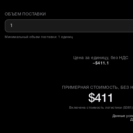
ОБЪЕМ ПОСТАВКИ
Доставка и объем поставки
Минимальный объем поставки: 1 единиц
Цена за единицу, без НДС
~$411.1
ПРИМЕРНАЯ СТОИМОСТЬ, БЕЗ 
$411
Включена стоимость логистики (
$381
)
Данные усло
Д