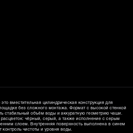
это вместительная цилиндрическая конструкция для
лощадке без сложного монтажа. Формат с высокой стенкой
ить стабильный объём воды и аккуратную геометрию чаши.
 расцветок: чёрный, серый, а также исполнение с серым
енним слоем. Внутренняя поверхность выполнена в синем
т контроль чистоты и уровня воды.