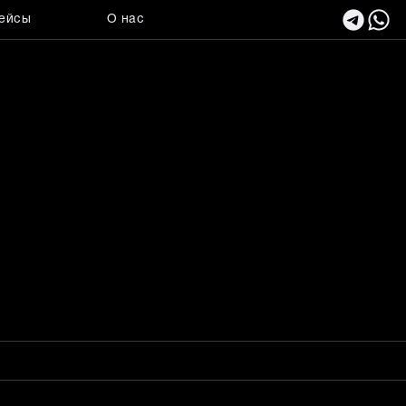
ейсы
О нас