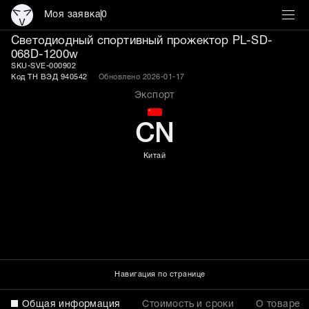
Моя заявка
0
Светодиодный спортивн
Светодиодный спортивный прожектор PL-SD-
068D-1200w
SKU-SVE-000902
Код ТН ВЭД 940542
Обновлено 2026-01-17
Экспорт
CN
Китай
Навигация по странице
Общая информация
Стоимость и сроки
О товаре