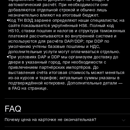
автоматический расчёт. При необходимости они
добавляются отдельной строкой и обычно лишь
незначительно влияют на итоговый бюджет.
Код ТН ВЭД заранее определяют наши специалисты; на
сайте показывается укрупнённый HS6. Полный код
HS10, ставки пошлин и налогов и структура таможенных
платежей рассчитываются во внутренней системе и
используются для расчёта DAP/DDP; при DDP по
умолчанию учтены базовые пошлины и НДС,
дополнительные услуги могут оплачиваться отдельно.
При условиях DAP и DDP мы организуем доставку до
двери в указанный город, при необходимости с
привлечением партнёрских импортёров. До
выставления счёта итоговая стоимость может меняться
из-за курсов и тарифов; актуальные суммы указаны в
подтверждённой котировке. Дополнительные детали —
в FAQ на странице.
FAQ
Почему цена на карточке не окончательная?