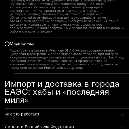
Прочие документы — это дополнительные официальные бумаги,
подтверждающие статус и безопасность продукции, но не
являющиеся собственно сертификатом или декларацией
соответствия. К ним относятся, в том числе, отказные
(информационные) письма о том, что товар не подлежит
обязательной сертификации или декларированию, а также
разъяснения надзорных органов и экспертные заключения; такие
документы используются при таможенном оформлении,
взаимодействии с контролирующими органами, участии в тендерах и
работе с маркетплейсами.
Маркировка
Маркировка в системе «Честный ЗНАК» — это государственная
цифровая маркировка и прослеживаемость товаров, при которой
каждой единице продукции присваивается уникальный код. Такой код
позволяет отследить движение товара от производителя до
конечного покупателя и подтверждает легальность и подлинность
продукции на рынке Российской Федерации.
Импорт и доставка в города
ЕАЭС: хабы и «последняя
миля»
Как это работает
Импорт в Российскую Федерацию