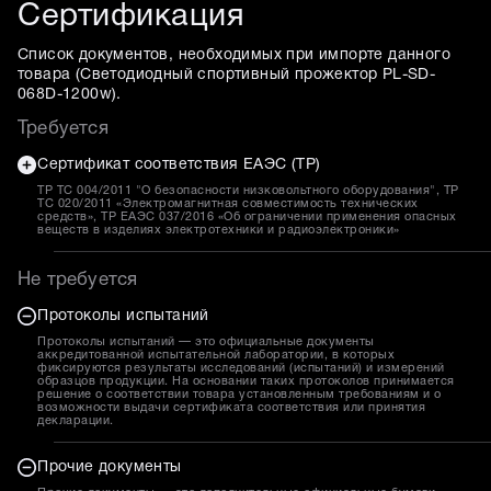
Сертификация
Список документов, необходимых при импорте данного
товара (
Светодиодный спортивный прожектор PL-SD-
068D-1200w
).
Требуется
Сертификат соответствия ЕАЭС (ТР)
ТР ТС 004/2011 "О безопасности низковольтного оборудования", ТР
ТС 020/2011 «Электромагнитная совместимость технических
средств», ТР ЕАЭС 037/2016 «Об ограничении применения опасных
веществ в изделиях электротехники и радиоэлектроники»
Не требуется
Протоколы испытаний
Протоколы испытаний — это официальные документы
аккредитованной испытательной лаборатории, в которых
фиксируются результаты исследований (испытаний) и измерений
образцов продукции. На основании таких протоколов принимается
решение о соответствии товара установленным требованиям и о
возможности выдачи сертификата соответствия или принятия
декларации.
Прочие документы