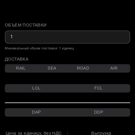
ОБЪЕМ ПОСТАВКИ
Доставка и объем поставки
Минимальный объем поставки: 1 единиц
ДОСТАВКА
RAIL
SEA
ROAD
AIR
LCL
FCL
DAP
DDP
Цена за единицу, без НДС
Выгрузка