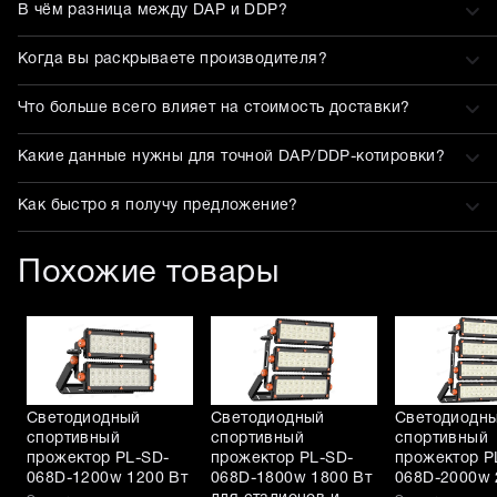
В чём разница между DAP и DDP?
Когда вы раскрываете производителя?
Что больше всего влияет на стоимость доставки?
Какие данные нужны для точной DAP/DDP-котировки?
Как быстро я получу предложение?
Похожие товары
Светодиодный
Светодиодный
Светодиодн
спортивный
спортивный
спортивный
прожектор PL-SD-
прожектор PL-SD-
прожектор P
068D-1200w 1200 Вт
068D-1800w 1800 Вт
068D-2000w 