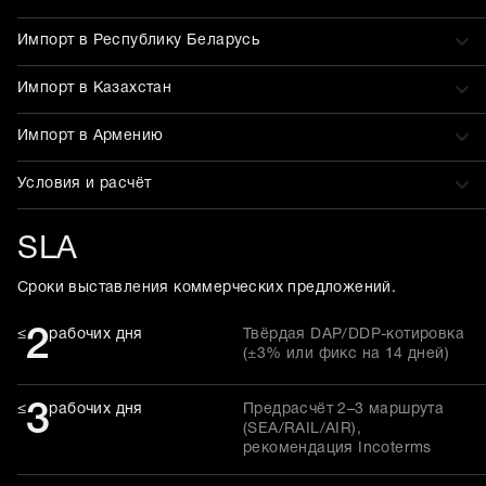
Импорт в Республику Беларусь
Импорт в Казахстан
Импорт в Армению
Условия и расчёт
SLA
Сроки выставления коммерческих предложений.
2
≤
рабочих дня
Твёрдая DAP/DDP-котировка
(±3% или фикс на 14 дней)
3
≤
рабочих дня
Предрасчёт 2–3 маршрута
(SEA/RAIL/AIR),
рекомендация Incoterms