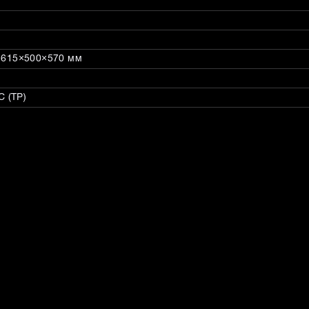
: 615×500×570 мм
 (ТР)