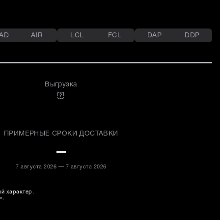
AD
AIR
LCL
FCL
DAP
DDP
Выгрузка
ПРИМЕРНЫЕ СРОКИ ДОСТАВКИ
–
7 августа 2026 — 7 августа 2026
ый характер.
».