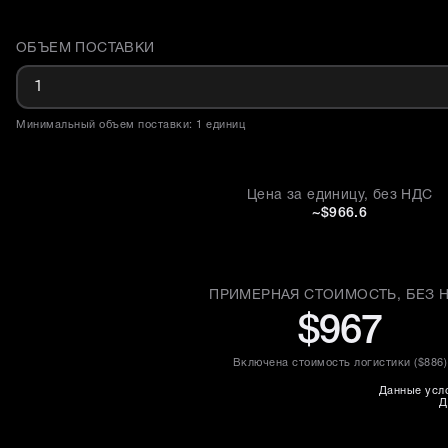
ОБЪЕМ ПОСТАВКИ
Доставка и объем поставки
Минимальный объем поставки: 1 единиц
Цена за единицу, без НДС
~$966.6
ПРИМЕРНАЯ СТОИМОСТЬ, БЕЗ 
$967
Включена стоимость логистики (
$886
)
Данные усло
Д