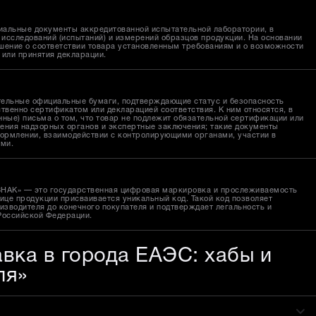
иальные документы аккредитованной испытательной лаборатории, в
исследований (испытаний) и измерений образцов продукции. На основании
шение о соответствии товара установленным требованиям и о возможности
 или принятия декларации.
тельные официальные бумаги, подтверждающие статус и безопасность
твенно сертификатом или декларацией соответствия. К ним относятся, в
ные) письма о том, что товар не подлежит обязательной сертификации или
ения надзорных органов и экспертные заключения; такие документы
ормлении, взаимодействии с контролирующими органами, участии в
ами.
ЗНАК» — это государственная цифровая маркировка и прослеживаемость
ице продукции присваивается уникальный код. Такой код позволяет
изводителя до конечного покупателя и подтверждает легальность и
Российской Федерации.
авка в города ЕАЭС: хабы и
ля»