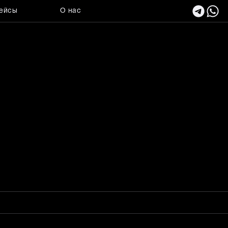
ейсы
О нас