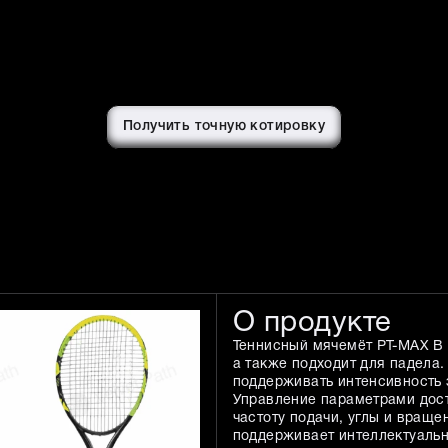
Получить точную котировку
О продукте
Теннисный мячемёт PT-MAX B 
а также подходит для падела.
поддерживать интенсивность 
Управление параметрами дост
частоту подачи, углы и вращ
поддерживает интеллектуальн