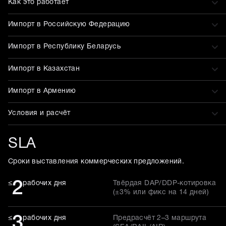
Как это работает
Импорт в Российскую Федерацию
Импорт в Республику Беларусь
Импорт в Казахстан
Импорт в Армению
Условия и расчёт
SLA
Сроки выставления коммерческих предложений.
2
≤
рабочих дня
Твёрдая DAP/DDP-котировка
(±3% или фикс на 14 дней)
3
≤
рабочих дня
Предрасчёт 2–3 маршрута