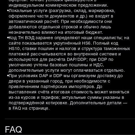
офертой. Точные условия фиксируются в
индивидуальном коммерческом предложении.
Локальные услуги (разгрузка, склад, маркировка,
оформление части документов и др.) не входят в
автоматический расчёт. При необходимости они
добавляются отдельной строкой и обычно лишь
незначительно влияют на итоговый бюджет.
Код ТН ВЭД заранее определяют наши специалисты; на
сайте показывается укрупнённый HS6. Полный код
HS10, ставки пошлин и налогов и структура таможенных
платежей рассчитываются во внутренней системе и
используются для расчёта DAP/DDP; при DDP по
умолчанию учтены базовые пошлины и НДС,
дополнительные услуги могут оплачиваться отдельно.
При условиях DAP и DDP мы организуем доставку до
двери в указанный город, при необходимости с
привлечением партнёрских импортёров. До
выставления счёта итоговая стоимость может меняться
из-за курсов и тарифов; актуальные суммы указаны в
подтверждённой котировке. Дополнительные детали —
в FAQ на странице.
FAQ