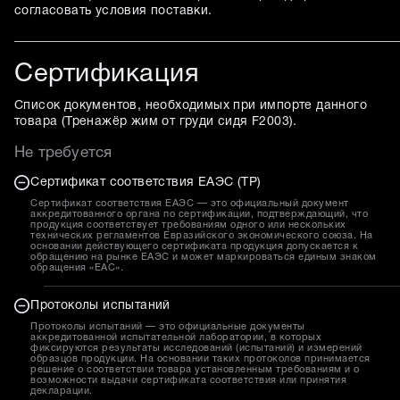
согласовать условия поставки.
Сертификация
Список документов, необходимых при импорте данного
товара (
Тренажёр жим от груди сидя F2003
).
Не требуется
Сертификат соответствия ЕАЭС (ТР)
Сертификат соответствия ЕАЭС — это официальный документ
аккредитованного органа по сертификации, подтверждающий, что
продукция соответствует требованиям одного или нескольких
технических регламентов Евразийского экономического союза. На
основании действующего сертификата продукция допускается к
обращению на рынке ЕАЭС и может маркироваться единым знаком
обращения «EAC».
Протоколы испытаний
Протоколы испытаний — это официальные документы
аккредитованной испытательной лаборатории, в которых
фиксируются результаты исследований (испытаний) и измерений
образцов продукции. На основании таких протоколов принимается
решение о соответствии товара установленным требованиям и о
возможности выдачи сертификата соответствия или принятия
декларации.