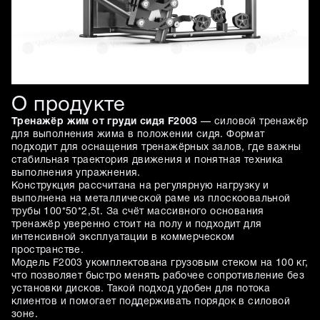
О продукте
Тренажёр жим от груди сидя F2003
— силовой тренажёр
для выполнения жима в положении сидя. Формат
подходит для оснащения тренажёрных залов, где важны
стабильная траектория движения и понятная техника
выполнения упражнения.
Конструкция рассчитана на регулярную нагрузку и
выполнена на металлической раме из плоскоовальной
трубы 100*50*2,5t. За счёт массивного основания
тренажёр уверенно стоит на полу и подходит для
интенсивной эксплуатации в коммерческом
пространстве.
Модель F2003 укомплектована грузовым стеком на 100 кг,
что позволяет быстро менять рабочее сопротивление без
установки дисков. Такой подход удобен для потока
клиентов и помогает поддерживать порядок в силовой
зоне.