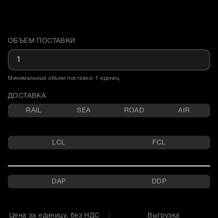
ОБЪЕМ ПОСТАВКИ
Доставка и объем поставки
Минимальный объем поставки: 1 единиц
ДОСТАВКА
RAIL
SEA
ROAD
AIR
LCL
FCL
DAP
DDP
Цена за единицу, без НДС
Выгрузка