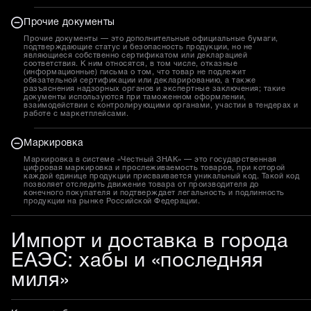
Прочие документы
Прочие документы — это дополнительные официальные бумаги,
подтверждающие статус и безопасность продукции, но не
являющиеся собственно сертификатом или декларацией
соответствия. К ним относятся, в том числе, отказные
(информационные) письма о том, что товар не подлежит
обязательной сертификации или декларированию, а также
разъяснения надзорных органов и экспертные заключения; такие
документы используются при таможенном оформлении,
взаимодействии с контролирующими органами, участии в тендерах и
работе с маркетплейсами.
Маркировка
Маркировка в системе «Честный ЗНАК» — это государственная
цифровая маркировка и прослеживаемость товаров, при которой
каждой единице продукции присваивается уникальный код. Такой код
позволяет отследить движение товара от производителя до
конечного покупателя и подтверждает легальность и подлинность
продукции на рынке Российской Федерации.
Импорт и доставка в города
ЕАЭС: хабы и «последняя
миля»