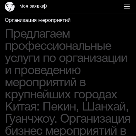
Моя заявка
0
Организация мероприятий
Организация мероприятий
Предлагаем
профессиональные
услуги по организации
и проведению
мероприятий в
крупнейших городах
Китая: Пекин, Шанхай,
Гуанчжоу. Организация
бизнес мероприятий в