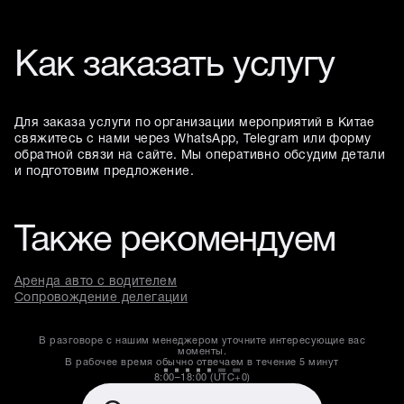
Как заказать услугу
Для заказа услуги по организации мероприятий в Китае
свяжитесь с нами через WhatsApp, Telegram или форму
обратной связи на сайте. Мы оперативно обсудим детали
и подготовим предложение.
Также рекомендуем
Аренда авто с водителем
Сопровождение делегации
В разговоре с нашим менеджером уточните интересующие вас
моменты.
В рабочее время обычно отвечаем в течение
5 минут
8:00–18:00 (UTC+0)