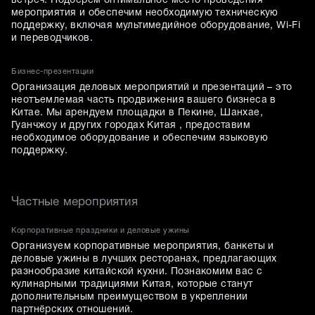
встреч. Подберём оптимальное место проведения
мероприятия и обеспечим необходимую техническую
поддержку, включая мультимедийное оборудование, Wi-Fi
и переводчиков.
Бизнес-презентации
Организация деловых мероприятий и презентаций – это
неотъемлемая часть продвижения вашего бизнеса в
Китае. Мы арендуем площадки в Пекине, Шанхае,
Гуанчжоу и других городах Китая , предоставим
необходимое оборудование и обеспечим языковую
поддержку.
Частные мероприятия
Корпоративные праздники и деловые ужины
Организуем корпоративные мероприятия, банкеты и
деловые ужины в лучших ресторанах, предлагающих
разнообразие китайской кухни. Познакомим вас с
кулинарными традициями Китая, которые станут
дополнительным преимуществом в укреплении
партнёрских отношений.