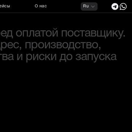
ейсы
О нас
Ru
ед оплатой поставщику.
рес, производство,
ва и риски до запуска