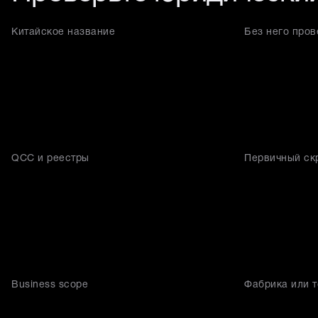
Китайское название
Без него пров
QCC и реестры
Первичный ск
Business scope
Фабрика или 