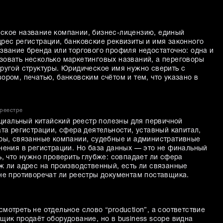
ское название компании, бизнес-лицензию, единый
дрес регистрации, банковские реквизиты и имя законного
звание бренда или торгового профиля недостаточно: одна и
зовать несколько маркетинговых названий, а переговоры
другой структуры. Юридическое имя нужно сверить с
ором, печатью, банковским счётом и тем, что указано в
среестре
иальный китайский реестр полезны для первичной
ата регистрации, сфера деятельности, уставный капитал,
еры, связанные компании, судебные и административные
енения в регистрации. Но база данных — это не финальный
ь, что нужно проверить глубже: совпадает ли сфера
ж ли адрес на производственный, есть ли связанные
 не противоречат ли реестры документам поставщика.
мотреть не отдельное слово “production”, а соответствие
щик продаёт оборудование, но в business scope видна