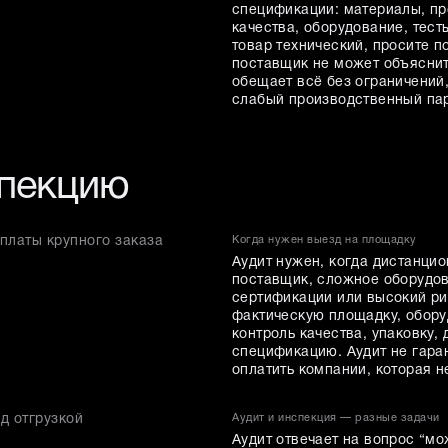
спецификации: материалы, про
качества, оборудование, тест
товар технический, просите 
поставщик не может объяснит
обещает всё без ограничений,
слабый производственный пар
спекцию
платы крупного заказа
Когда нужен выезд на площадку
Аудит нужен, когда дистанци
поставщик, сложное оборудов
сертификации или высокий ри
фактическую площадку, обору
контроль качества, упаковку,
спецификацию. Аудит не гаран
оплатить компании, которая н
д отгрузкой
Аудит и инспекция — разные задачи
Аудит отвечает на вопрос “мо