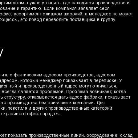
ртиментом, нужно уточнять, где находится производство и
ирование и гарантию. Если компания заявляет себя
 офис, ассортимент слишком широкий, а менеджер не может
роцессы, это повод переводить поставщика в группу
у
нить с фактическим адресом производства, адресом
 адресом, который менеджер показывает в переписке. У
ционный и производственный адрес могут отличаться,
 всегда является проблемой. Проблема возникает, когда
 структуру, отказывается дать адрес фабрики, показывает
ото производства без привязки к компании. Для
ки, текстиля и других производственных категорий
е красивого офиса продаж.
ет показать производственные линии, оборудование, склад