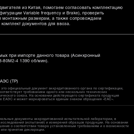
двигателя из Китая, помогаем согласовать комплектацию
игурации Variable frequency и Brake), проверить
 и монтажным размерам, а также сопровождаем
 комплект документов для ввоза.
мых при импорте данного товара (
Асинхронный
3-80M2-4 1390 об/мин
).
АЭС (ТР)
это официальный документ аккредитованного органа по сертификации,
оответствует требованиям одного или нескольких технических
ического союза. На основании действующего сертификата продукция
ке ЕАЭС и может маркироваться единым знаком обращения «EAC».
иальные документы аккредитованной испытательной лаборатории, в
исследований (испытаний) и измерений образцов продукции. На основании
шение о соответствии товара установленным требованиям и о возможности
 или принятия декларации.