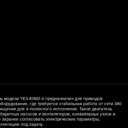
ль модели YE3-80M2-4 предназначен для приводов
борудования, где требуется стабильная работа от сети 380
вращения для 4-полюсного исполнения. Такой двигатель
баритных насосов и вентиляторов, конвейерных узлов и
о заранее согласовать электрические параметры,
лектацию под задачу.