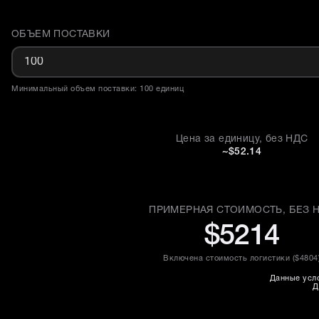
ОБЪЕМ ПОСТАВКИ
Доставка и объем поставки
Минимальный объем поставки: 100 единиц
Цена за единицу, без НДС
~$52.14
ПРИМЕРНАЯ СТОИМОСТЬ, БЕЗ 
$5214
Включена стоимость логистики (
$4804
Данные усло
Д