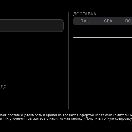
ДОСТАВКА
RAIL
SEA
RO
НДС
)
вия поставки (стоимость и сроки) не являются офертой носят ознакомительн
ля их уточнения свяжитесь с нами, нажав кнопку «Получить точную котировку