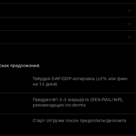
ских предложений.
Твёрдая DAP/DDP-котировка (±3% или фикс
на 14 дней)
Предрасчёт 2–3 маршрута (SEA/RAIL/AIR),
рекомендация Incoterms
Старт отгрузки после предоплаты/депозита