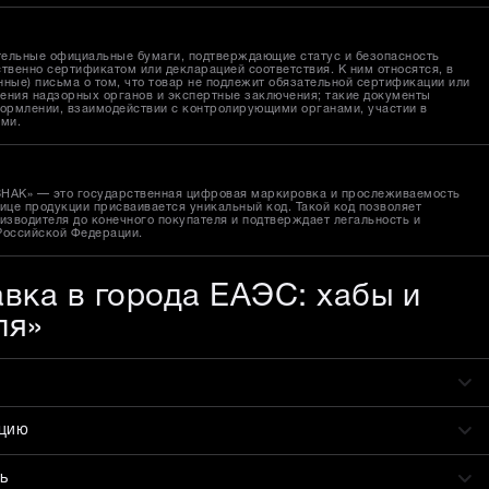
тельные официальные бумаги, подтверждающие статус и безопасность
твенно сертификатом или декларацией соответствия. К ним относятся, в
ные) письма о том, что товар не подлежит обязательной сертификации или
ения надзорных органов и экспертные заключения; такие документы
ормлении, взаимодействии с контролирующими органами, участии в
ами.
ЗНАК» — это государственная цифровая маркировка и прослеживаемость
ице продукции присваивается уникальный код. Такой код позволяет
изводителя до конечного покупателя и подтверждает легальность и
Российской Федерации.
авка в города ЕАЭС: хабы и
ля»
ацию
ь