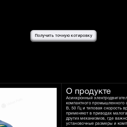
Получить точную котировку
О продукте
Асинхронный электродвигате
компактного промышленного о
В, 50 Гц и типовая скорость 
применяют в приводах малога
других механизмов, где важн
установочные размеры и комп