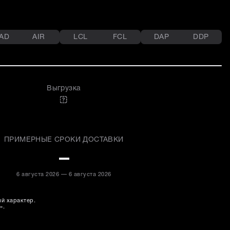
AD
AIR
LCL
FCL
DAP
DDP
Выгрузка
ПРИМЕРНЫЕ СРОКИ ДОСТАВКИ
–
6 августа 2026 — 6 августа 2026
ый характер.
».