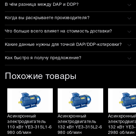
В чём разница между DAP и DDP?
Когда вы раскрываете производителя?
Что больше всего влияет на стоимость доставки?
Какие данные нужны для точной DAP/DDP-котировки?
Как быстро я получу предложение?
Похожие товары
Асинхронный
Асинхронный
Асинхронны
электродвигатель
электродвигатель
электродвиг
110 кВт YE3-315L1-6
132 кВт YE3-315L2-6
132 кВт YE3
980 об/мин
980 об/мин
2980 об/мин