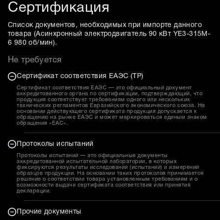
Сертификация
Список документов, необходимых при импорте данного
товара (
Асинхронный электродвигатель 90 кВт YE3-315M-
6 980 об/мин
).
Не требуется
Сертификат соответствия ЕАЭС (ТР)
Сертификат соответствия ЕАЭС — это официальный документ
аккредитованного органа по сертификации, подтверждающий, что
продукция соответствует требованиям одного или нескольких
технических регламентов Евразийского экономического союза. На
основании действующего сертификата продукция допускается к
обращению на рынке ЕАЭС и может маркироваться единым знаком
обращения «EAC».
Протоколы испытаний
Протоколы испытаний — это официальные документы
аккредитованной испытательной лаборатории, в которых
фиксируются результаты исследований (испытаний) и измерений
образцов продукции. На основании таких протоколов принимается
решение о соответствии товара установленным требованиям и о
возможности выдачи сертификата соответствия или принятия
декларации.
Прочие документы