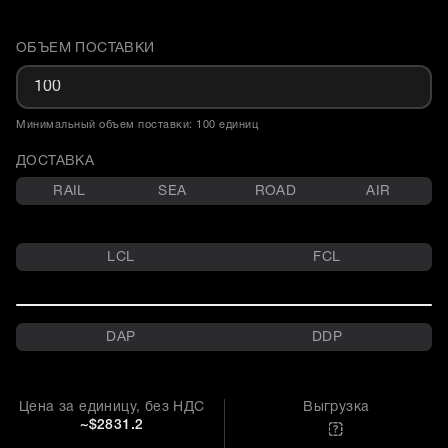
ОБЪЕМ ПОСТАВКИ
Доставка и объем поставки
Минимальный объем поставки: 100 единиц
ДОСТАВКА
RAIL
SEA
ROAD
AIR
LCL
FCL
DAP
DDP
Цена за единицу, без НДС
Выгрузка
~$2831.2