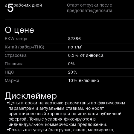
5
≤
рабочих дней
Старт отгрузки после
предоплаты/депозита
О цене
EXW range
$2386
Китай (забор+THC)
по т/м³
Страховка
0,3% от инвойса
Пошлина
0%
НДС
20%
Маржа
10% включено
Дисклеймер
Цены и сроки на карточке рассчитаны по фактическим
параметрам и актуальным ставкам, но носят
ориентировочный характер и не являются публичной
офертой. Точные условия фиксируются в
индивидуальном коммерческом предложении.
Локальные услуги (разгрузка, склад, маркировка,