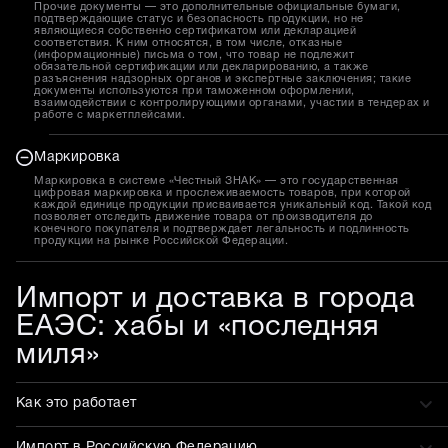
Прочие документы — это дополнительные официальные бумаги,
подтверждающие статус и безопасность продукции, но не
являющиеся собственно сертификатом или декларацией
соответствия. К ним относятся, в том числе, отказные
(информационные) письма о том, что товар не подлежит
обязательной сертификации или декларированию, а также
разъяснения надзорных органов и экспертные заключения; такие
документы используются при таможенном оформлении,
взаимодействии с контролирующими органами, участии в тендерах и
работе с маркетплейсами.
Маркировка
Маркировка в системе «Честный ЗНАК» — это государственная
цифровая маркировка и прослеживаемость товаров, при которой
каждой единице продукции присваивается уникальный код. Такой код
позволяет отследить движение товара от производителя до
конечного покупателя и подтверждает легальность и подлинность
продукции на рынке Российской Федерации.
Импорт и доставка в города
ЕАЭС: хабы и «последняя
миля»
Как это работает
Импорт в Российскую Федерацию