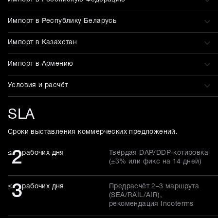
Импорт в Республику Беларусь
Импорт в Казахстан
Импорт в Армению
Условия и расчёт
SLA
Сроки выставления коммерческих предложений.
2
≤
рабочих дня
Твёрдая DAP/DDP-котировка
(±3% или фикс на 14 дней)
3
≤
рабочих дня
Предрасчёт 2–3 маршрута
(SEA/RAIL/AIR),
рекомендация Incoterms