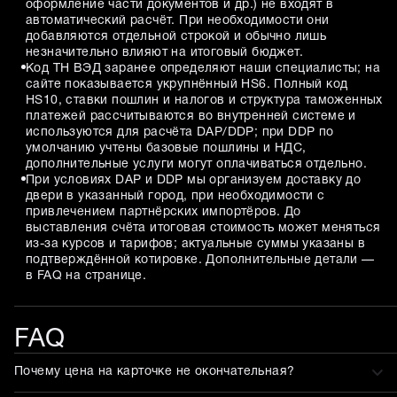
оформление части документов и др.) не входят в
автоматический расчёт. При необходимости они
добавляются отдельной строкой и обычно лишь
незначительно влияют на итоговый бюджет.
Код ТН ВЭД заранее определяют наши специалисты; на
сайте показывается укрупнённый HS6. Полный код
HS10, ставки пошлин и налогов и структура таможенных
платежей рассчитываются во внутренней системе и
используются для расчёта DAP/DDP; при DDP по
умолчанию учтены базовые пошлины и НДС,
дополнительные услуги могут оплачиваться отдельно.
При условиях DAP и DDP мы организуем доставку до
двери в указанный город, при необходимости с
привлечением партнёрских импортёров. До
выставления счёта итоговая стоимость может меняться
из-за курсов и тарифов; актуальные суммы указаны в
подтверждённой котировке. Дополнительные детали —
в FAQ на странице.
FAQ
Почему цена на карточке не окончательная?