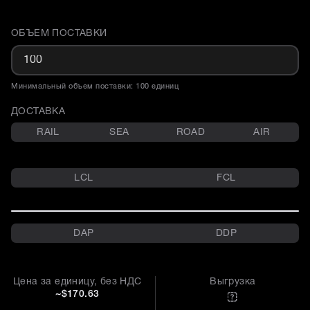
ОБЪЕМ ПОСТАВКИ
Доставка и объем поставки
Минимальный объем поставки: 100 единиц
ДОСТАВКА
RAIL
SEA
ROAD
AIR
LCL
FCL
DAP
DDP
Цена за единицу, без НДС
Выгрузка
~$170.63