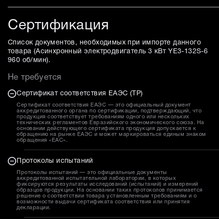
Сертификация
Список документов, необходимых при импорте данного
товара (
Асинхронный электродвигатель 3 кВт YE3-132S-6
960 об/мин
).
Не требуется
Сертификат соответствия ЕАЭС (ТР)
Сертификат соответствия ЕАЭС — это официальный документ
аккредитованного органа по сертификации, подтверждающий, что
продукция соответствует требованиям одного или нескольких
технических регламентов Евразийского экономического союза. На
основании действующего сертификата продукция допускается к
обращению на рынке ЕАЭС и может маркироваться единым знаком
обращения «EAC».
Протоколы испытаний
Протоколы испытаний — это официальные документы
аккредитованной испытательной лаборатории, в которых
фиксируются результаты исследований (испытаний) и измерений
образцов продукции. На основании таких протоколов принимается
решение о соответствии товара установленным требованиям и о
возможности выдачи сертификата соответствия или принятия
декларации.