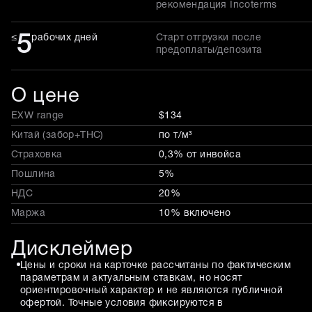
рекомендация Incoterms
5
≤
рабочих дней
Старт отгрузки после
предоплаты/депозита
О цене
EXW range
$134
Китай (забор+THC)
по т/м³
Страховка
0,3% от инвойса
Пошлина
5%
НДС
20%
Маржа
10% включено
Дисклеймер
Цены и сроки на карточке рассчитаны по фактическим
параметрам и актуальным ставкам, но носят
ориентировочный характер и не являются публичной
офертой. Точные условия фиксируются в