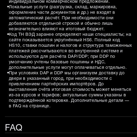
индивидуальном коммерческом предложении.
Локальные услуги (разгрузка, склад, маркировка,
оформление части документов и др.) не входят в
автоматический расчёт. При необходимости они
добавляются отдельной строкой и обычно лишь
незначительно влияют на итоговый бюджет.
Код ТН ВЭД заранее определяют наши специалисты; на
сайте показывается укрупнённый HS6. Полный код
HS10, ставки пошлин и налогов и структура таможенных
платежей рассчитываются во внутренней системе и
используются для расчёта DAP/DDP; при DDP по
умолчанию учтены базовые пошлины и НДС,
дополнительные услуги могут оплачиваться отдельно.
При условиях DAP и DDP мы организуем доставку до
двери в указанный город, при необходимости с
привлечением партнёрских импортёров. До
выставления счёта итоговая стоимость может меняться
из-за курсов и тарифов; актуальные суммы указаны в
подтверждённой котировке. Дополнительные детали —
в FAQ на странице.
FAQ