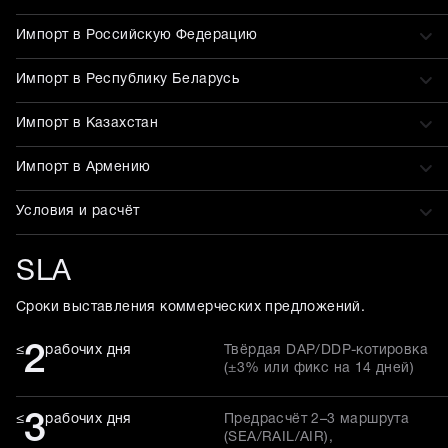
Импорт в Российскую Федерацию
Импорт в Республику Беларусь
Импорт в Казахстан
Импорт в Армению
Условия и расчёт
SLA
Сроки выставления коммерческих предложений.
2
≤
рабочих дня
Твёрдая DAP/DDP-котировка
(±3% или фикс на 14 дней)
3
≤
рабочих дня
Предрасчёт 2–3 маршрута
(SEA/RAIL/AIR),