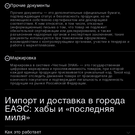
Прочие документы
Прочие документы — это дополнительные официальные бумаги,
подтверждающие статус и безопасность продукции, но не
являющиеся собственно сертификатом или декларацией
соответствия. К ним относятся, в том числе, отказные
(информационные) письма о том, что товар не подлежит
обязательной сертификации или декларированию, а также
разъяснения надзорных органов и экспертные заключения; такие
документы используются при таможенном оформлении,
взаимодействии с контролирующими органами, участии в тендерах и
работе с маркетплейсами.
Маркировка
Маркировка в системе «Честный ЗНАК» — это государственная
цифровая маркировка и прослеживаемость товаров, при которой
каждой единице продукции присваивается уникальный код. Такой код
позволяет отследить движение товара от производителя до
конечного покупателя и подтверждает легальность и подлинность
продукции на рынке Российской Федерации.
Импорт и доставка в города
ЕАЭС: хабы и «последняя
миля»
Как это работает