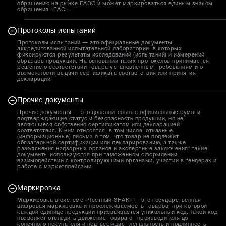
обращению на рынке ЕАЭС и может маркироваться единым знаком
обращения «EAC».
Протоколы испытаний
Протоколы испытаний — это официальные документы
аккредитованной испытательной лаборатории, в которых
фиксируются результаты исследований (испытаний) и измерений
образцов продукции. На основании таких протоколов принимается
решение о соответствии товара установленным требованиям и о
возможности выдачи сертификата соответствия или принятия
декларации.
Прочие документы
Прочие документы — это дополнительные официальные бумаги,
подтверждающие статус и безопасность продукции, но не
являющиеся собственно сертификатом или декларацией
соответствия. К ним относятся, в том числе, отказные
(информационные) письма о том, что товар не подлежит
обязательной сертификации или декларированию, а также
разъяснения надзорных органов и экспертные заключения; такие
документы используются при таможенном оформлении,
взаимодействии с контролирующими органами, участии в тендерах и
работе с маркетплейсами.
Маркировка
Маркировка в системе «Честный ЗНАК» — это государственная
цифровая маркировка и прослеживаемость товаров, при которой
каждой единице продукции присваивается уникальный код. Такой код
позволяет отследить движение товара от производителя до
конечного покупателя и подтверждает легальность и подлинность