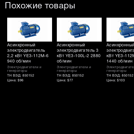
Похожие товары
Асинхронный
Асинхронный
Асинхронны
электродвигатель
электродвигатель 3
электродвиг
2,2 кВт YE3-112M-6
кВт YE3-100L-2 2880
кВт YE3-112
940 об/мин
об/мин
1440 об/мин
Электродвигатели и
Электродвигатели и
Электродвигате
генераторы
генераторы
генераторы
ТН ВЭД: 850152
ТН ВЭД: 850152
ТН ВЭД: 850152
Цена: $96
Цена: $77
Цена: $103