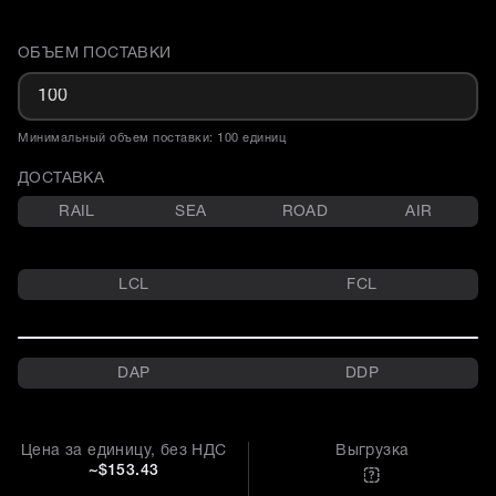
ОБЪЕМ ПОСТАВКИ
Доставка и объем поставки
Минимальный объем поставки: 100 единиц
ДОСТАВКА
RAIL
SEA
ROAD
AIR
LCL
FCL
DAP
DDP
Цена за единицу, без НДС
Выгрузка
~$153.43