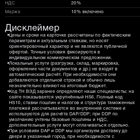
НДС
20%
Маржа
10% включено
Дисклеймер
Цены и сроки на карточке рассчитаны по фактическим
параметрам и актуальным ставкам, но носят
ориентировочный характер и не являются публичной
офертой. Точные условия фиксируются в
индивидуальном коммерческом предложении.
Локальные услуги (разгрузка, склад, маркировка,
оформление части документов и др.) не входят в
автоматический расчёт. При необходимости они
добавляются отдельной строкой и обычно лишь
незначительно влияют на итоговый бюджет.
Код ТН ВЭД заранее определяют наши специалисты; на
сайте показывается укрупнённый HS6. Полный код
HS10, ставки пошлин и налогов и структура таможенных
платежей рассчитываются во внутренней системе и
используются для расчёта DAP/DDP; при DDP по
умолчанию учтены базовые пошлины и НДС,
дополнительные услуги могут оплачиваться отдельно.
При условиях DAP и DDP мы организуем доставку до
двери в указанный город, при необходимости с