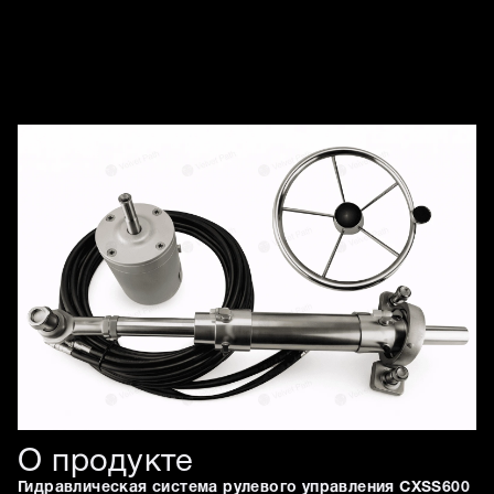
Изображения товара
О продукте
Гидравлическая система рулевого управления CXSS600