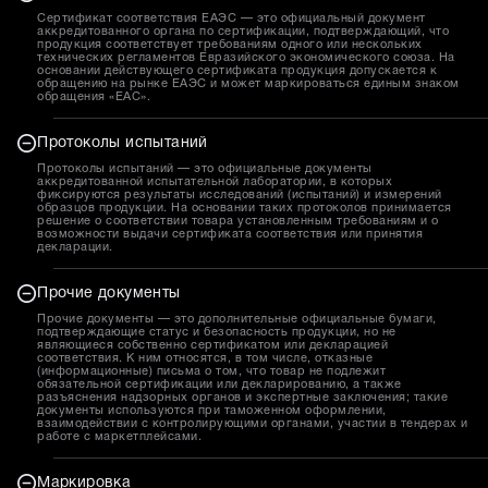
Сертификат соответствия ЕАЭС — это официальный документ
аккредитованного органа по сертификации, подтверждающий, что
продукция соответствует требованиям одного или нескольких
технических регламентов Евразийского экономического союза. На
основании действующего сертификата продукция допускается к
обращению на рынке ЕАЭС и может маркироваться единым знаком
обращения «EAC».
Протоколы испытаний
Протоколы испытаний — это официальные документы
аккредитованной испытательной лаборатории, в которых
фиксируются результаты исследований (испытаний) и измерений
образцов продукции. На основании таких протоколов принимается
решение о соответствии товара установленным требованиям и о
возможности выдачи сертификата соответствия или принятия
декларации.
Прочие документы
Прочие документы — это дополнительные официальные бумаги,
подтверждающие статус и безопасность продукции, но не
являющиеся собственно сертификатом или декларацией
соответствия. К ним относятся, в том числе, отказные
(информационные) письма о том, что товар не подлежит
обязательной сертификации или декларированию, а также
разъяснения надзорных органов и экспертные заключения; такие
документы используются при таможенном оформлении,
взаимодействии с контролирующими органами, участии в тендерах и
работе с маркетплейсами.
Маркировка