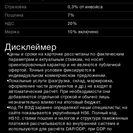
Страховка
0,3% от инвойса
Пошлина
7%
НДС
20%
Маржа
10% включено
Дисклеймер
Цены и сроки на карточке рассчитаны по фактическим
параметрам и актуальным ставкам, но носят
ориентировочный характер и не являются публичной
офертой. Точные условия фиксируются в
индивидуальном коммерческом предложении.
Локальные услуги (разгрузка, склад, маркировка,
оформление части документов и др.) не входят в
автоматический расчёт. При необходимости они
добавляются отдельной строкой и обычно лишь
незначительно влияют на итоговый бюджет.
Код ТН ВЭД заранее определяют наши специалисты; на
сайте показывается укрупнённый HS6. Полный код
HS10, ставки пошлин и налогов и структура таможенных
платежей рассчитываются во внутренней системе и
используются для расчёта DAP/DDP; при DDP по