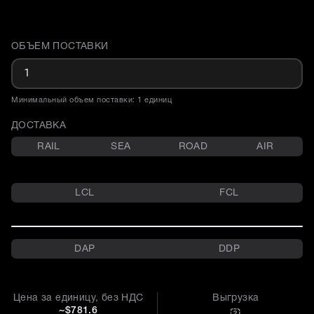
ОБЪЕМ ПОСТАВКИ
Доставка и объем поставки
Минимальный объем поставки: 1 единиц
ДОСТАВКА
RAIL
SEA
ROAD
AIR
LCL
FCL
DAP
DDP
Цена за единицу, без НДС
Выгрузка
~$781.6