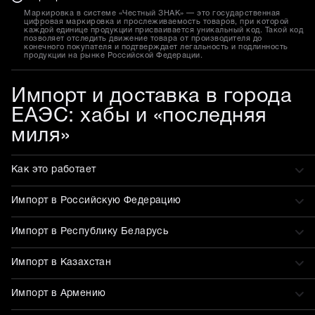
Маркировка в системе «Честный ЗНАК» — это государственная
цифровая маркировка и прослеживаемость товаров, при которой
каждой единице продукции присваивается уникальный код. Такой код
позволяет отследить движение товара от производителя до
конечного покупателя и подтверждает легальность и подлинность
продукции на рынке Российской Федерации.
Импорт и доставка в города
ЕАЭС: хабы и «последняя
миля»
Как это работает
Импорт в Российскую Федерацию
Импорт в Республику Беларусь
Импорт в Казахстан
Импорт в Армению