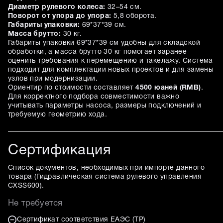
Диаметр рулевого колеса:
32–54 см.
Поворот от упора до упора:
5,8 оборота.
Габариты упаковки:
69*37*39 см.
Масса брутто:
30 кг.
Габариты упаковки 69*37*39 см удобны для складской
обработки, а масса брутто 30 кг помогает заранее
оценить требования к перемещению и такелажу. Система
подходит для комплектации новых проектов и для замены
узлов при модернизации.
Ориентир по стоимости составляет
4500 юаней (RMB)
.
Для корректного подбора совместимости важно
учитывать параметры насоса, размеры подключений и
требуемую геометрию хода.
Сертификация
Список документов, необходимых при импорте данного
товара (
Гидравлическая система рулевого управления
CXSS600
).
Не требуется
Сертификат соответствия ЕАЭС (ТР)