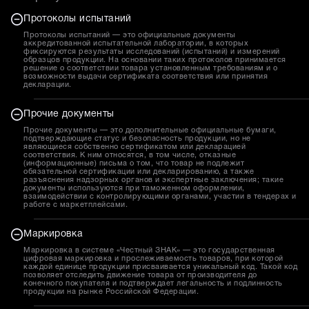
Протоколы испытаний
Протоколы испытаний — это официальные документы
аккредитованной испытательной лаборатории, в которых
фиксируются результаты исследований (испытаний) и измерений
образцов продукции. На основании таких протоколов принимается
решение о соответствии товара установленным требованиям и о
возможности выдачи сертификата соответствия или принятия
декларации.
Прочие документы
Прочие документы — это дополнительные официальные бумаги,
подтверждающие статус и безопасность продукции, но не
являющиеся собственно сертификатом или декларацией
соответствия. К ним относятся, в том числе, отказные
(информационные) письма о том, что товар не подлежит
обязательной сертификации или декларированию, а также
разъяснения надзорных органов и экспертные заключения; такие
документы используются при таможенном оформлении,
взаимодействии с контролирующими органами, участии в тендерах и
работе с маркетплейсами.
Маркировка
Маркировка в системе «Честный ЗНАК» — это государственная
цифровая маркировка и прослеживаемость товаров, при которой
каждой единице продукции присваивается уникальный код. Такой код
позволяет отследить движение товара от производителя до
конечного покупателя и подтверждает легальность и подлинность
продукции на рынке Российской Федерации.