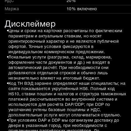
НДС
20%
Маржа
10% включено
Дисклеймер
Цены и сроки на карточке рассчитаны по фактическим
параметрам и актуальным ставкам, но носят
ориентировочный характер и не являются публичной
офертой. Точные условия фиксируются в
индивидуальном коммерческом предложении.
Локальные услуги (разгрузка, склад, маркировка,
оформление части документов и др.) не входят в
автоматический расчёт. При необходимости они
добавляются отдельной строкой и обычно лишь
незначительно влияют на итоговый бюджет.
Код ТН ВЭД заранее определяют наши специалисты; на
сайте показывается укрупнённый HS6. Полный код
HS10, ставки пошлин и налогов и структура таможенных
платежей рассчитываются во внутренней системе и
используются для расчёта DAP/DDP; при DDP по
умолчанию учтены базовые пошлины и НДС,
дополнительные услуги могут оплачиваться отдельно.
При условиях DAP и DDP мы организуем доставку до
двери в указанный город, при необходимости с