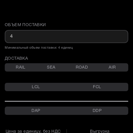
ОБЪЕМ ПОСТАВКИ
Доставка и объем поставки
Минимальный объем поставки: 4 единиц
ДОСТАВКА
RAIL
SEA
ROAD
AIR
LCL
FCL
DAP
DDP
Цена за единицу, без НДС
Выгрузка