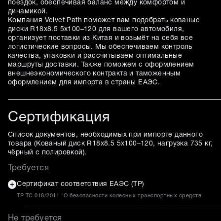
поездок, обеспечивая баланс между комфортом и
динамикой.
Компания Velvet Path поможет вам подобрать кованые
диски R18x8.5 5x100–120 для вашего автомобиля,
организует поставки из Китая и возьмёт на себя все
логистические вопросы. Мы обеспечиваем контроль
качества, упаковки и рассчитываем оптимальные
маршруты доставки. Также поможем с оформлением
внешнеэкономического контракта и таможенным
оформлением для импорта в страны ЕАЭС.
Сертификация
Список документов, необходимых при импорте данного
товара (
Кованый диск R18x8.5 5x100–120, нагрузка 735 кг,
чёрный с полировкой
).
Требуется
Сертификат соответствия ЕАЭС (ТР)
ТР ТС 018/2011 "О безопасности колесных транспортных средств"
Не требуется