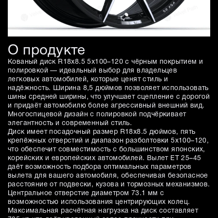
О продукте
Кованый диск R18x8.5 5x100–120 с чёрным покрытием и
полировкой — идеальный выбор для владельцев
легковых автомобилей, которые ценят стиль и
надёжность. Ширина 8,5 дюймов позволяет использовать
шины средней ширины, что улучшает сцепление с дорогой
и придаёт автомобилю более агрессивный внешний вид.
Многоспицевой дизайн с полировкой подчёркивает
элегантность и современный стиль.
Диск имеет посадочный размер R18x8.5 дюймов, пять
крепёжных отверстий и диапазон разболтовки 5x100–120,
что обеспечит совместимость с большинством японских,
корейских и европейских автомобилей. Вылет ET 25–45
даёт возможность подбора оптимальных параметров
вылета для вашего автомобиля, обеспечивая безопасное
расстояние от подвески, кузова и тормозных механизмов.
Центральное отверстие диаметром 73.1 мм с
возможностью использования центрирующих колец.
Максимальная расчётная нагрузка на диск составляет