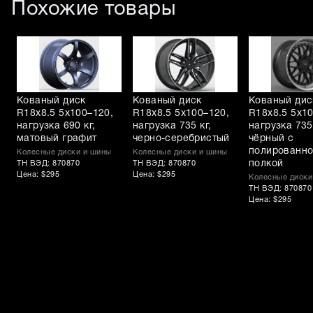
Похожие товары
Кованый диск
Кованый диск
Кованый дис
R18x8.5 5x100–120,
R18x8.5 5x100–120,
R18x8.5 5x1
нагрузка 690 кг,
нагрузка 735 кг,
нагрузка 735 
матовый графит
черно-серебристый
чёрный с
полированн
Колесные диски и шины
Колесные диски и шины
полкой
ТН ВЭД: 870870
ТН ВЭД: 870870
Цена: $295
Цена: $295
Колесные диски
ТН ВЭД: 870870
Цена: $295