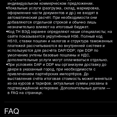
индивидуальном коммерческом предложении.
Локальные услуги (разгрузка, склад, маркировка,
оформление части документов и др.) не входят в
автоматический расчёт. При необходимости они
добавляются отдельной строкой и обычно лишь
незначительно влияют на итоговый бюджет.
Код ТН ВЭД заранее определяют наши специалисты; на
сайте показывается укрупнённый HS6. Полный код
HS10, ставки пошлин и налогов и структура таможенных
платежей рассчитываются во внутренней системе и
используются для расчёта DAP/DDP; при DDP по
умолчанию учтены базовые пошлины и НДС,
дополнительные услуги могут оплачиваться отдельно.
При условиях DAP и DDP мы организуем доставку до
двери в указанный город, при необходимости с
привлечением партнёрских импортёров. До
выставления счёта итоговая стоимость может меняться
из-за курсов и тарифов; актуальные суммы указаны в
подтверждённой котировке. Дополнительные детали —
в FAQ на странице.
FAQ