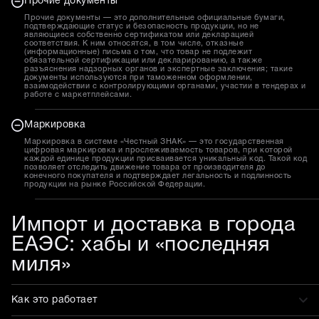
Прочие документы
Прочие документы — это дополнительные официальные бумаги,
подтверждающие статус и безопасность продукции, но не
являющиеся собственно сертификатом или декларацией
соответствия. К ним относятся, в том числе, отказные
(информационные) письма о том, что товар не подлежит
обязательной сертификации или декларированию, а также
разъяснения надзорных органов и экспертные заключения; такие
документы используются при таможенном оформлении,
взаимодействии с контролирующими органами, участии в тендерах и
работе с маркетплейсами.
Маркировка
Маркировка в системе «Честный ЗНАК» — это государственная
цифровая маркировка и прослеживаемость товаров, при которой
каждой единице продукции присваивается уникальный код. Такой код
позволяет отследить движение товара от производителя до
конечного покупателя и подтверждает легальность и подлинность
продукции на рынке Российской Федерации.
Импорт и доставка в города
ЕАЭС: хабы и «последняя
миля»
Как это работает