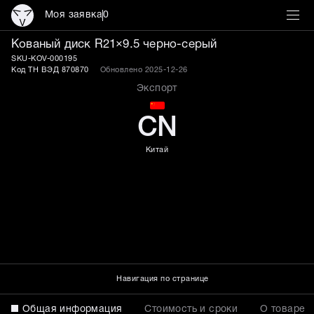
Моя заявка
0
Кованый диск R21×9.5 5×
Кованый диск R21×9.5 черно-серый
SKU-KOV-000195
Код ТН ВЭД 870870
Обновлено 2025-12-26
Экспорт
CN
Китай
Навигация по странице
Общая информация
Стоимость и сроки
О товаре