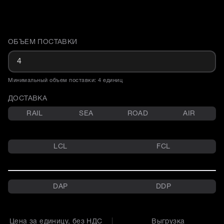
ОБЪЕМ ПОСТАВКИ
Доставка и объем поставки
Минимальный объем поставки: 4 единиц
ДОСТАВКА
RAIL
SEA
ROAD
AIR
LCL
FCL
DAP
DDP
Цена за единицу, без НДС
Выгрузка