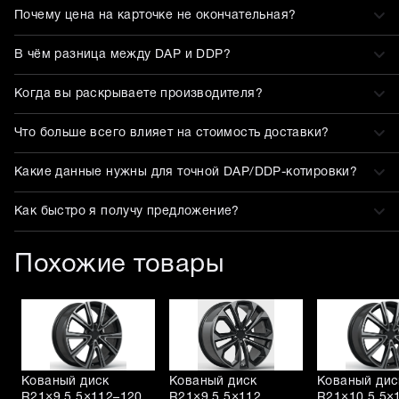
Почему цена на карточке не окончательная?
В чём разница между DAP и DDP?
Когда вы раскрываете производителя?
Что больше всего влияет на стоимость доставки?
Какие данные нужны для точной DAP/DDP-котировки?
Как быстро я получу предложение?
Похожие товары
Кованый диск
Кованый диск
Кованый дис
R21×9.5 5×112–120
R21×9.5 5×112
R21×10.5 5×