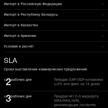
Импорт в Российскую Федерацию
Импорт в Республику Беларусь
Импорт в Казахстан
Импорт в Армению
Условия и расчёт
SLA
Сроки выставления коммерческих предложений.
2
≤
рабочих дня
Твёрдая DAP/DDP-котировка
(±3% или фикс на 14 дней)
3
≤
рабочих дня
Предрасчёт 2–3 маршрута
(SEA/RAIL/AIR),
рекомендация Incoterms