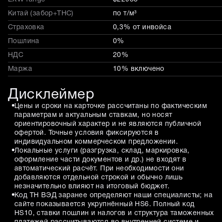
Китай (забор+THC)
по т/м³
Страховка
0,3% от инвойса
Пошлина
0%
НДС
20%
Маржа
10% включено
Дисклеймер
Цены и сроки на карточке рассчитаны по фактическим
параметрам и актуальным ставкам, но носят
ориентировочный характер и не являются публичной
офертой. Точные условия фиксируются в
индивидуальном коммерческом предложении.
Локальные услуги (разгрузка, склад, маркировка,
оформление части документов и др.) не входят в
автоматический расчёт. При необходимости они
добавляются отдельной строкой и обычно лишь
незначительно влияют на итоговый бюджет.
Код ТН ВЭД заранее определяют наши специалисты; на
сайте показывается укрупнённый HS6. Полный код
HS10, ставки пошлин и налогов и структура таможенных