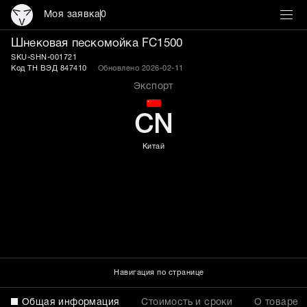
Моя заявка
0
Шнековая пескомоечная 
Шнековая пескомойка FC1500
SKU-SHN-001721
Код ТН ВЭД 847410
Обновлено 2026-02-11
Экспорт
CN
Китай
Навигация по странице
Общая информация
Стоимость и сроки
О товаре