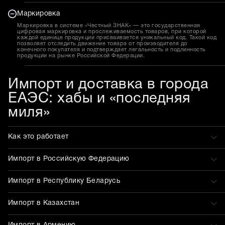
Маркировка
Маркировка в системе «Честный ЗНАК» — это государственная
цифровая маркировка и прослеживаемость товаров, при которой
каждой единице продукции присваивается уникальный код. Такой код
позволяет отследить движение товара от производителя до
конечного покупателя и подтверждает легальность и подлинность
продукции на рынке Российской Федерации.
Импорт и доставка в города
ЕАЭС: хабы и «последняя
миля»
Как это работает
Импорт в Российскую Федерацию
Импорт в Республику Беларусь
Импорт в Казахстан