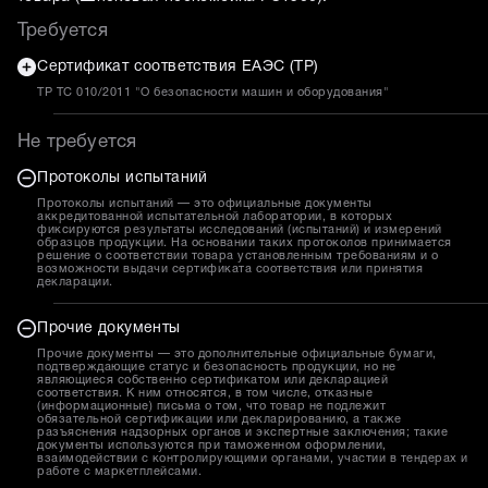
Требуется
Сертификат соответствия ЕАЭС (ТР)
ТР ТС 010/2011 "О безопасности машин и оборудования"
Не требуется
Протоколы испытаний
Протоколы испытаний — это официальные документы
аккредитованной испытательной лаборатории, в которых
фиксируются результаты исследований (испытаний) и измерений
образцов продукции. На основании таких протоколов принимается
решение о соответствии товара установленным требованиям и о
возможности выдачи сертификата соответствия или принятия
декларации.
Прочие документы
Прочие документы — это дополнительные официальные бумаги,
подтверждающие статус и безопасность продукции, но не
являющиеся собственно сертификатом или декларацией
соответствия. К ним относятся, в том числе, отказные
(информационные) письма о том, что товар не подлежит
обязательной сертификации или декларированию, а также
разъяснения надзорных органов и экспертные заключения; такие
документы используются при таможенном оформлении,
взаимодействии с контролирующими органами, участии в тендерах и
работе с маркетплейсами.