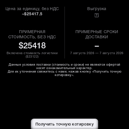
Цена за единицу, без НДС
Выгрузка
~$25417.5
ПРИМЕРНАЯ
ПРИМЕРНЫЕ СРОКИ
СТОИМОСТЬ, БЕЗ НДС
ДОСТАВКИ
$25418
–
Включена стоимость логистики
7 августа 2026 — 7 августа 2026
(
$23122
)
Данные условия поставки (стоимость и сроки) не являются офертой
носят ознакомительный характер.
Для их уточнения свяжитесь с нами, нажав кнопку «Получить точную
котировку».
Получить точную котировку