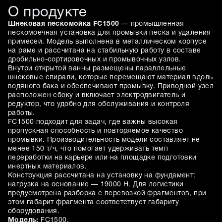
О продукте
Шнековая пескомойка FC1500
— промышленная
пескомоечная установка для промывки песка и удаления
примесей. Модель выполнена в металлическом корпусе
на раме и рассчитана на стабильную работу в составе
дробильно-сортировочных и промывочных узлов.
Внутри открытой ванны размещены параллельные
шнековые спирали, которые перемещают материал вдоль
водяного бака и обеспечивают промывку. Приводной узел
расположен сбоку и включает электродвигатель и
редуктор, что удобно для обслуживания и контроля
работы.
FC1500 подходит для задач, где важны высокая
пропускная способность и повторяемое качество
промывки. Производительность модели составляет не
менее 150 т/ч, что помогает удерживать темп
переработки на карьере или на площадке подготовки
инертных материалов.
Конструкция рассчитана на установку на фундамент:
нагрузка на основание — 19000 Н. Для логистики
предусмотрена разборка с перевозкой фрагментов, при
этом габарит фрагмента соответствует габариту
оборудования.
Модель:
FC1500.