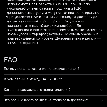
платежей рассчитываются во внутренней системе и
используются для расчёта DAP/DDP; при DDP по
умолчанию учтены базовые пошлины и НДС,
дополнительные услуги могут оплачиваться отдельно.
При условиях DAP и DDP мы организуем доставку до
двери в указанный город, при необходимости с
привлечением партнёрских импортёров. До
выставления счёта итоговая стоимость может меняться
из-за курсов и тарифов; актуальные суммы указаны в
подтверждённой котировке. Дополнительные детали —
в FAQ на странице.
FAQ
Почему цена на карточке не окончательная?
В чём разница между DAP и DDP?
Когда вы раскрываете производителя?
Что больше всего влияет на стоимость доставки?