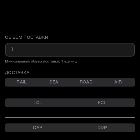
ОБЪЕМ ПОСТАВКИ
Доставка и объем поставки
Минимальный объем поставки: 1 единиц
ДОСТАВКА
RAIL
SEA
ROAD
AIR
LCL
FCL
DAP
DDP