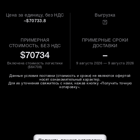
Цена за единицу, без НДС
Выгрузка
~$70733.8
ПРИМЕРНАЯ
ПРИМЕРНЫЕ СРОКИ
СТОИМОСТЬ, БЕЗ НДС
ДОСТАВКИ
$70734
–
Включена стоимость логистики
9 августа 2026 — 9 августа 2026
(
$64708
)
Данные условия поставки (стоимость и сроки) не являются офертой
носят ознакомительный характер.
Для их уточнения свяжитесь с нами, нажав кнопку «Получить точную
котировку».