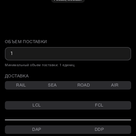
ОБЪЕМ ПОСТАВКИ
Доставка и объем поставки
Минимальный объем поставки: 1 единиц
ДОСТАВКА
RAIL
SEA
ROAD
AIR
LCL
FCL
DAP
DDP