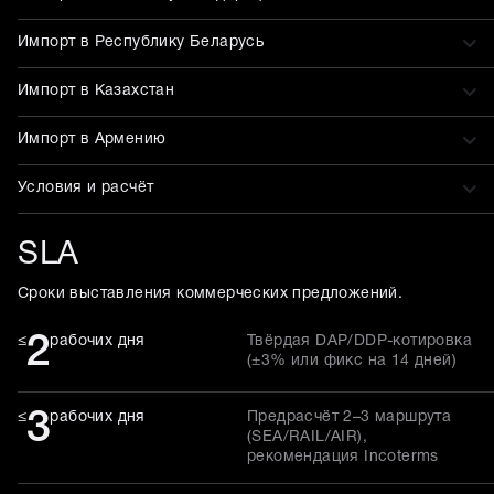
Импорт в Республику Беларусь
Импорт в Казахстан
Импорт в Армению
Условия и расчёт
SLA
Сроки выставления коммерческих предложений.
2
≤
рабочих дня
Твёрдая DAP/DDP-котировка
(±3% или фикс на 14 дней)
3
≤
рабочих дня
Предрасчёт 2–3 маршрута
(SEA/RAIL/AIR),
рекомендация Incoterms