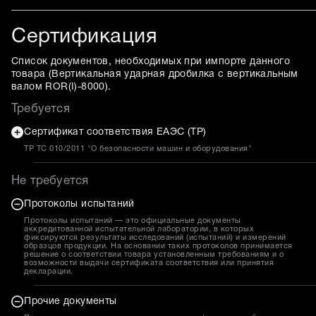
Сертификация
Список документов, необходимых при импорте данного
товара (
Вертикальная ударная дробилка с вертикальным
валом ROR(I)-8000
).
Требуется
Сертификат соответствия ЕАЭС (ТР)
ТР ТС 010/2011 "О безопасности машин и оборудования"
Не требуется
Протоколы испытаний
Протоколы испытаний — это официальные документы
аккредитованной испытательной лаборатории, в которых
фиксируются результаты исследований (испытаний) и измерений
образцов продукции. На основании таких протоколов принимается
решение о соответствии товара установленным требованиям и о
возможности выдачи сертификата соответствия или принятия
декларации.
Прочие документы