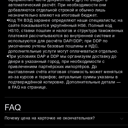
оформление части документов и др.) не входят в
автоматический расчёт. При необходимости они
добавляются отдельной строкой и обычно лишь
незначительно влияют на итоговый бюджет.
Код ТН ВЭД заранее определяют наши специалисты; на
сайте показывается укрупнённый HS6. Полный код
HS10, ставки пошлин и налогов и структура таможенных
платежей рассчитываются во внутренней системе и
используются для расчёта DAP/DDP; при DDP по
умолчанию учтены базовые пошлины и НДС,
дополнительные услуги могут оплачиваться отдельно.
При условиях DAP и DDP мы организуем доставку до
двери в указанный город, при необходимости с
привлечением партнёрских импортёров. До
выставления счёта итоговая стоимость может меняться
из-за курсов и тарифов; актуальные суммы указаны в
подтверждённой котировке. Дополнительные детали —
в FAQ на странице.
FAQ
Почему цена на карточке не окончательная?