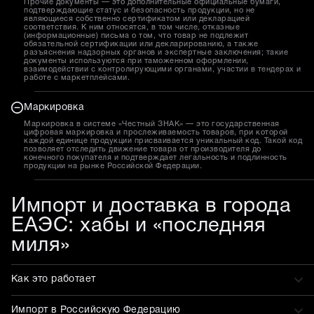
Прочие документы — это дополнительные официальные бумаги,
подтверждающие статус и безопасность продукции, но не
являющиеся собственно сертификатом или декларацией
соответствия. К ним относятся, в том числе, отказные
(информационные) письма о том, что товар не подлежит
обязательной сертификации или декларированию, а также
разъяснения надзорных органов и экспертные заключения; такие
документы используются при таможенном оформлении,
взаимодействии с контролирующими органами, участии в тендерах и
работе с маркетплейсами.
Маркировка
Маркировка в системе «Честный ЗНАК» — это государственная
цифровая маркировка и прослеживаемость товаров, при которой
каждой единице продукции присваивается уникальный код. Такой код
позволяет отследить движение товара от производителя до
конечного покупателя и подтверждает легальность и подлинность
продукции на рынке Российской Федерации.
Импорт и доставка в города
ЕАЭС: хабы и «последняя
миля»
Как это работает
Импорт в Российскую Федерацию