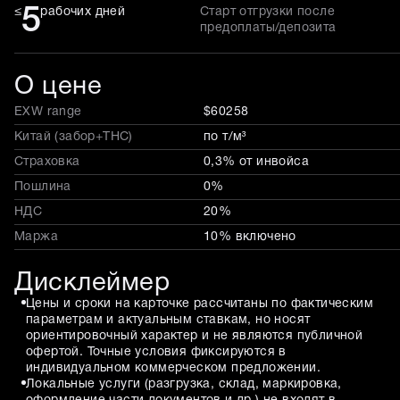
5
≤
рабочих дней
Старт отгрузки после
предоплаты/депозита
О цене
EXW range
$60258
Китай (забор+THC)
по т/м³
Страховка
0,3% от инвойса
Пошлина
0%
НДС
20%
Маржа
10% включено
Дисклеймер
Цены и сроки на карточке рассчитаны по фактическим
параметрам и актуальным ставкам, но носят
ориентировочный характер и не являются публичной
офертой. Точные условия фиксируются в
индивидуальном коммерческом предложении.
Локальные услуги (разгрузка, склад, маркировка,