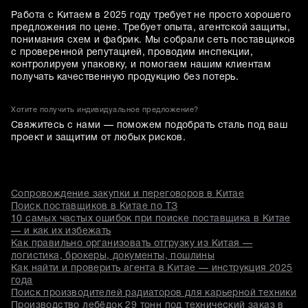
Работа с Китаем в 2025 году требует не просто хорошего
предложения по цене. Требует опыта, агентской защиты,
понимания схем и фабрик. Мы собрали сеть поставщиков
с проверенной репутацией, проводим инспекции,
контролируем упаковку, и помогаем нашим клиентам
получать качественную продукцию без потерь.
Хотите получить индивидуальное предложение?
Свяжитесь с нами — поможем подобрать сталь под ваш
проект и защитим от любых рисков.
Сопровождение закупки и переговоров в Китае
Поиск поставщиков в Китае по ТЗ
10 самых частых ошибок при поиске поставщика в Китае
— и как их избежать
Как правильно организовать отгрузку из Китая —
логистика, брокеры, документы, пошлины
Как найти и проверить агента в Китае — инструкция 2025
года
Поиск производителей радиаторов для карьерной техники
Производство лебёдок 29 тонн под технический заказ в