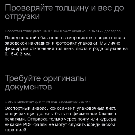
Проверяйте толщину и вес до
отгрузки
Несоответствие даже на 0.1 мм может обойтись в тысячи долларов
Перед оплатой обязателен замер листов, сверка веса с
заводской накладной и фотофакт упаковки. Мы лично
фиксируем отклонения толщины листа в ряде случаев на
0.15–0.3 мм.
Требуйте оригиналы
документов
Фото в мессенджере — не подтверждение сделки
Экспортный инвойс, коносамент, упаковочный лист,
спецификация должны быть на фирменном бланке с
печатями. Отправка только через почту или курьера,
никакие PDF-файлы не могут служить юридической
гарантией.