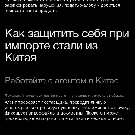
Только с помощью местного юриста в Китае удалось
зафиксировать нарушения, подать жалобу и добиться
возврата части средств.
Как защитить себя при
импорте стали из
Китая
Работайте с агентом в Китае
Локальный представитель на месте — это ваша страховка от обмана
Агент проверяет поставщика, проводит личную
инспекцию, контролирует упаковку, отслеживает отгрузку,
фиксирует видеофайлы и документы. Также он может
проверить, не находится ли компания в чёрном списке.