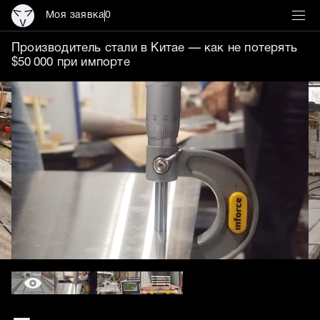
Моя заявка
0
Производитель стали в Ки
Производитель стали в Китае — как не потерять
$50 000 при импорте