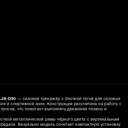
LJB-D90
— силовой тренажёр с блочной тягой для силовых
ле и спортивной зоне. Конструкция рассчитана на работу с
 тросов, что помогает выполнять движения плавно и
сткой металлической рамы чёрного цвета с вертикальным
ередачи. Визуально модель сочетает компактную установку