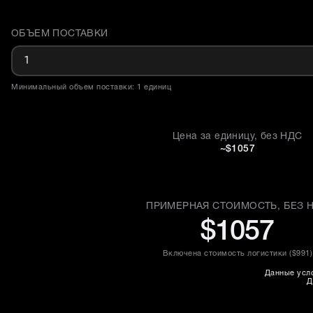
ОБЪЕМ ПОСТАВКИ
Доставка и объем поставки
Минимальный объем поставки: 1 единиц
Цена за единицу, без НДС
~$1057
ПРИМЕРНАЯ СТОИМОСТЬ, БЕЗ 
$1057
Включена стоимость логистики (
$991
)
Данные усло
Д