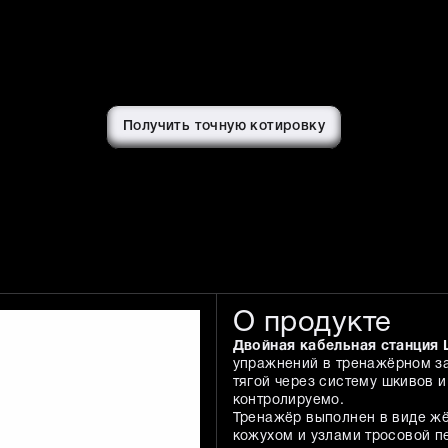
Получить точную котировку
О продукте
Двойная кабельная станция 
упражнений в тренажёрном за
тягой через систему шкивов и
контролируемо.
Тренажёр выполнен в виде жё
кожухом и узлами тросовой п