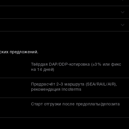
ских предложений.
Твёрдая DAP/DDP-котировка (±3% или фикс
на 14 дней)
Предрасчёт 2–3 маршрута (SEA/RAIL/AIR),
рекомендация Incoterms
Старт отгрузки после предоплаты/депозита