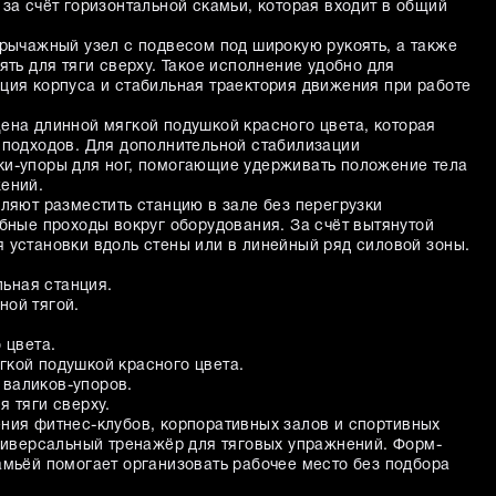
за счёт горизонтальной скамьи, которая входит в общий
 рычажный узел с подвесом под широкую рукоять, а также
ять для тяги сверху. Такое исполнение удобно для
ция корпуса и стабильная траектория движения при работе
ена длинной мягкой подушкой красного цвета, которая
 подходов. Для дополнительной стабилизации
и-упоры для ног, помогающие удерживать положение тела
ений.
ляют разместить станцию в зале без перегрузки
бные проходы вокруг оборудования. За счёт вытянутой
 установки вдоль стены или в линейный ряд силовой зоны.
ьная станция.
ной тягой.
 цвета.
гкой подушкой красного цвета.
 валиков-упоров.
я тяги сверху.
ния фитнес-клубов, корпоративных залов и спортивных
универсальный тренажёр для тяговых упражнений. Форм-
амьёй помогает организовать рабочее место без подбора