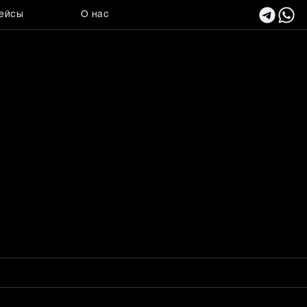
ейсы
О нас