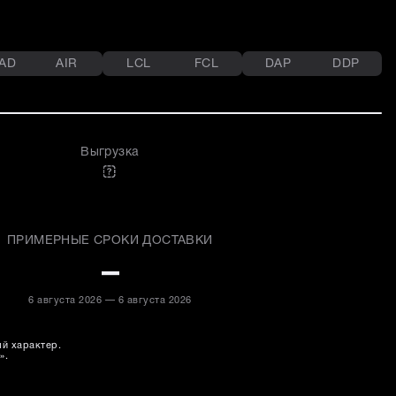
AD
AIR
LCL
FCL
DAP
DDP
Выгрузка
ПРИМЕРНЫЕ СРОКИ ДОСТАВКИ
–
6 августа 2026 — 6 августа 2026
ый характер.
».