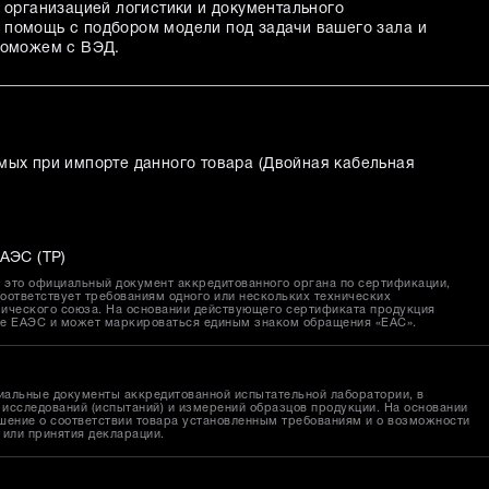
 организацией логистики и документального
помощь с подбором модели под задачи вашего зала и
поможем с ВЭД.
мых при импорте данного товара (
Двойная кабельная
АЭС (ТР)
это официальный документ аккредитованного органа по сертификации,
оответствует требованиям одного или нескольких технических
ического союза. На основании действующего сертификата продукция
ке ЕАЭС и может маркироваться единым знаком обращения «EAC».
иальные документы аккредитованной испытательной лаборатории, в
исследований (испытаний) и измерений образцов продукции. На основании
шение о соответствии товара установленным требованиям и о возможности
 или принятия декларации.