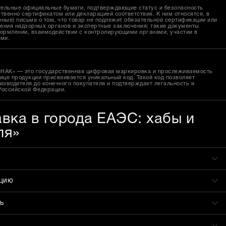
тельные официальные бумаги, подтверждающие статус и безопасность
твенно сертификатом или декларацией соответствия. К ним относятся, в
ные) письма о том, что товар не подлежит обязательной сертификации или
ения надзорных органов и экспертные заключения; такие документы
ормлении, взаимодействии с контролирующими органами, участии в
ами.
ЗНАК» — это государственная цифровая маркировка и прослеживаемость
ице продукции присваивается уникальный код. Такой код позволяет
изводителя до конечного покупателя и подтверждает легальность и
Российской Федерации.
авка в города ЕАЭС: хабы и
ля»
ацию
ь