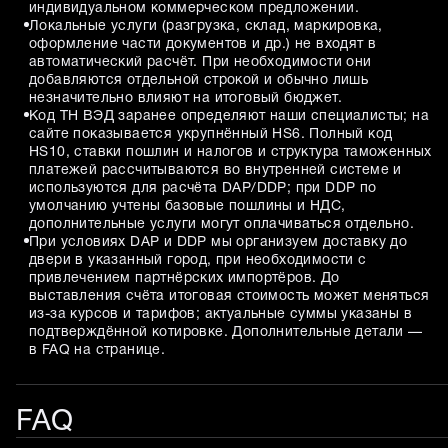
индивидуальном коммерческом предложении.
Локальные услуги (разгрузка, склад, маркировка,
оформление части документов и др.) не входят в
автоматический расчёт. При необходимости они
добавляются отдельной строкой и обычно лишь
незначительно влияют на итоговый бюджет.
Код ТН ВЭД заранее определяют наши специалисты; на
сайте показывается укрупнённый HS6. Полный код
HS10, ставки пошлин и налогов и структура таможенных
платежей рассчитываются во внутренней системе и
используются для расчёта DAP/DDP; при DDP по
умолчанию учтены базовые пошлины и НДС,
дополнительные услуги могут оплачиваться отдельно.
При условиях DAP и DDP мы организуем доставку до
двери в указанный город, при необходимости с
привлечением партнёрских импортёров. До
выставления счёта итоговая стоимость может меняться
из-за курсов и тарифов; актуальные суммы указаны в
подтверждённой котировке. Дополнительные детали —
в FAQ на странице.
FAQ