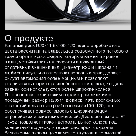
О продукте
Кованый диск R20x11 5x100–120 черно-серебристого
цвета рассчитан на владельцев современного легкового
транспорта и кроссоверов, которым важны широкие
шины, устойчивость на скорости и аккуратный
спортивный внешний вид. Диаметр R20 и ширина 11
дюймов визуально заполняют колесные арки, делают
силуэт автомобиля более мощным и позволяют
реализовать формат разнесённого комплекта, когда на
задней оси используются более широкие колёса.
По основным техническим параметрам диск имеет
посадочный размер R20x11 дюймов, пять крепёжных
отверстий и диапазон разболтовки 5x100–120, что
обеспечивает совместимость с широким рядом
европейских и азиатских моделей. Диапазон вылета ET
15–52 позволяет гибко настроить вынос колеса под
конкретную подвеску и геометрию арок, сохраняя
безопасные зазоры до элементов кузова и тормозной