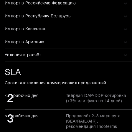
Импорт в Российскую Федерацию
Импорт в Республику Беларусь
Импорт в Казахстан
Импорт в Армению
Условия и расчёт
SLA
Сроки выставления коммерческих предложений.
2
≤
рабочих дня
Твёрдая DAP/DDP-котировка
(±3% или фикс на 14 дней)
3
≤
рабочих дня
Предрасчёт 2–3 маршрута
(SEA/RAIL/AIR),
рекомендация Incoterms