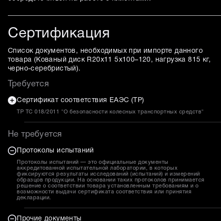
Сертификация
Список документов, необходимых при импорте данного
товара (
Кованый диск R20x11 5x100–120, нагрузка 815 кг,
черно-серебристый
).
Требуется
Сертификат соответствия ЕАЭС (ТР)
ТР ТС 018/2011 "О безопасности колесных транспортных средств"
Не требуется
Протоколы испытаний
Протоколы испытаний — это официальные документы
аккредитованной испытательной лаборатории, в которых
фиксируются результаты исследований (испытаний) и измерений
образцов продукции. На основании таких протоколов принимается
решение о соответствии товара установленным требованиям и о
возможности выдачи сертификата соответствия или принятия
декларации.
Прочие документы