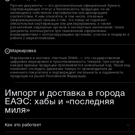
Прочие документы — это дополнительные официальные бумаги,
подтверждающие статус и безопасность продукции, но не
являющиеся собственно сертификатом или декларацией
соответствия. К ним относятся, в том числе, отказные
(информационные) письма о том, что товар не подлежит
обязательной сертификации или декларированию, а также
разъяснения надзорных органов и экспертные заключения; такие
документы используются при таможенном оформлении,
взаимодействии с контролирующими органами, участии в тендерах и
работе с маркетплейсами.
Маркировка
Маркировка в системе «Честный ЗНАК» — это государственная
цифровая маркировка и прослеживаемость товаров, при которой
каждой единице продукции присваивается уникальный код. Такой код
позволяет отследить движение товара от производителя до
конечного покупателя и подтверждает легальность и подлинность
продукции на рынке Российской Федерации.
Импорт и доставка в города
ЕАЭС: хабы и «последняя
миля»
Как это работает