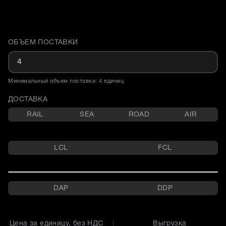
ОБЪЕМ ПОСТАВКИ
Доставка и объем поставки
Минимальный объем поставки: 4 единиц
ДОСТАВКА
RAIL
SEA
ROAD
AIR
LCL
FCL
DAP
DDP
Цена за единицу, без НДС
Выгрузка