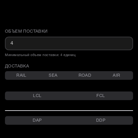
ОБЪЕМ ПОСТАВКИ
Доставка и объем поставки
Минимальный объем поставки: 4 единиц
ДОСТАВКА
RAIL
SEA
ROAD
AIR
LCL
FCL
DAP
DDP