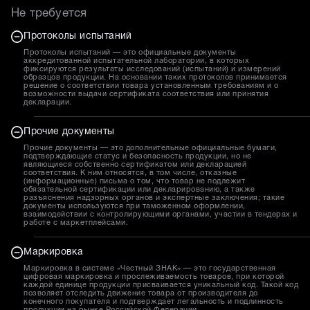
Не требуется
Протоколы испытаний
Протоколы испытаний — это официальные документы
аккредитованной испытательной лаборатории, в которых
фиксируются результаты исследований (испытаний) и измерений
образцов продукции. На основании таких протоколов принимается
решение о соответствии товара установленным требованиям и о
возможности выдачи сертификата соответствия или принятия
декларации.
Прочие документы
Прочие документы — это дополнительные официальные бумаги,
подтверждающие статус и безопасность продукции, но не
являющиеся собственно сертификатом или декларацией
соответствия. К ним относятся, в том числе, отказные
(информационные) письма о том, что товар не подлежит
обязательной сертификации или декларированию, а также
разъяснения надзорных органов и экспертные заключения; такие
документы используются при таможенном оформлении,
взаимодействии с контролирующими органами, участии в тендерах и
работе с маркетплейсами.
Маркировка
Маркировка в системе «Честный ЗНАК» — это государственная
цифровая маркировка и прослеживаемость товаров, при которой
каждой единице продукции присваивается уникальный код. Такой код
позволяет отследить движение товара от производителя до
конечного покупателя и подтверждает легальность и подлинность