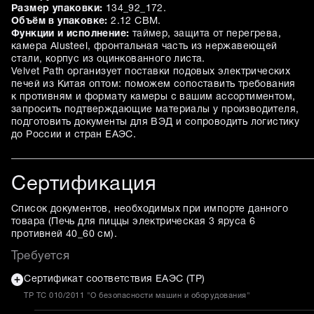
Размер упаковки:
134_92_172.
Объём в упаковке:
2.12 CBM.
Функции и исполнение:
таймер, защита от перегрева,
камера Alusteel, фронтальная часть из нержавеющей
стали, корпус из оцинкованного листа.
Velvet Path организует поставки подовых электрических
печей из Китая оптом: поможем сопоставить требования
к противням и формату камеры с вашим ассортиментом,
запросить подтверждающие материалы у производителя,
подготовить документы для ВЭД и сопроводить логистику
до России и стран ЕАЭС.
Сертификация
Список документов, необходимых при импорте данного
товара (
Печь для пиццы электрическая 3 яруса 6
противней 40_60 см
).
Требуется
Сертификат соответствия ЕАЭС (ТР)
ТР ТС 010/2011 "О безопасности машин и оборудования"