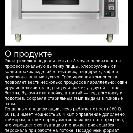
О продукте
Электрическая подовая печь на 3 яруса рассчитана на
профессиональную выпечку пиццы, хлебобулочных и
кондитерских изделий в пекарнях, пиццериях, кафе и
производственных кухнях. Трёхъярусная компоновка
позволяет вести несколько процессов параллельно: один
ярус использовать под пиццу и фокаччу, другой — под
багеты, булочки или слойку, а третий — под доготовку и
подогрев, сохраняя стабильный темп выдачи в пиковые
часы.
По данным спецификации, печь работает от сети 380 В,
50 Гц и имеет мощность 20.4 кВт. Управление дополнено
таймером, а также предусмотрена защита от перегрева,
что упрощает эксплуатацию и снижает риск ошибок
персонала при работе на потоке. Посадочный формат