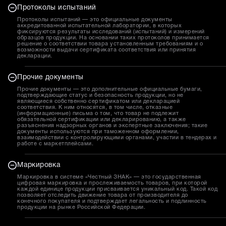
Протоколы испытаний
Протоколы испытаний — это официальные документы
аккредитованной испытательной лаборатории, в которых
фиксируются результаты исследований (испытаний) и измерений
образцов продукции. На основании таких протоколов принимается
решение о соответствии товара установленным требованиям и о
возможности выдачи сертификата соответствия или принятия
декларации.
Прочие документы
Прочие документы — это дополнительные официальные бумаги,
подтверждающие статус и безопасность продукции, но не
являющиеся собственно сертификатом или декларацией
соответствия. К ним относятся, в том числе, отказные
(информационные) письма о том, что товар не подлежит
обязательной сертификации или декларированию, а также
разъяснения надзорных органов и экспертные заключения; такие
документы используются при таможенном оформлении,
взаимодействии с контролирующими органами, участии в тендерах и
работе с маркетплейсами.
Маркировка
Маркировка в системе «Честный ЗНАК» — это государственная
цифровая маркировка и прослеживаемость товаров, при которой
каждой единице продукции присваивается уникальный код. Такой код
позволяет отследить движение товара от производителя до
конечного покупателя и подтверждает легальность и подлинность
продукции на рынке Российской Федерации.