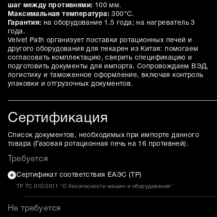
шаг между противнями:
100 мм.
Максимальная температура:
300°C.
Гарантия:
на оборудование 1.5 года; на нагреватель 3
года.
Velvet Path организует поставки ротационных печей и
другого оборудования для пекарен из Китая: помогаем
согласовать комплектацию, сверить спецификацию и
подготовить документы для импорта. Сопровождаем ВЭД,
логистику и таможенное оформление, включая контроль
упаковки и отгрузочных документов.
Сертификация
Список документов, необходимых при импорте данного
товара (
Газовая ротационная печь на 16 противней
).
Требуется
Сертификат соответствия ЕАЭС (ТР)
ТР ТС 010/2011 "О безопасности машин и оборудования"
Не требуется