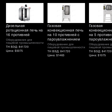
Дизельная
Газовая
Газовая
ротационная печь на
конвекционная печь
конвекционн
16 противней
на 10 противней с
на 5 противн
пароувлажнением
пароувлажн
Оборудование для
пищевой промышленности
Оборудование для
Оборудование д
ТН ВЭД: 841720
пищевой промышленности
пищевой промы
Цена: $5075
ТН ВЭД: 841720
ТН ВЭД: 841720
Цена: $1463
Цена: $1075