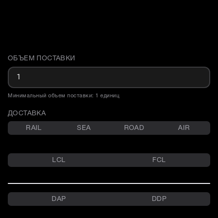
ОБЪЕМ ПОСТАВКИ
Доставка и объем поставки
Минимальный объем поставки: 1 единиц
ДОСТАВКА
RAIL
SEA
ROAD
AIR
LCL
FCL
DAP
DDP