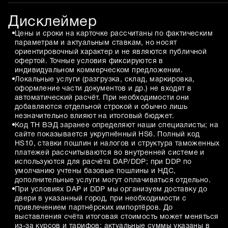
Дисклеймер
Цены и сроки на карточке рассчитаны по фактическим
параметрам и актуальным ставкам, но носят
ориентировочный характер и не являются публичной
офертой. Точные условия фиксируются в
индивидуальном коммерческом предложении.
Локальные услуги (разгрузка, склад, маркировка,
оформление части документов и др.) не входят в
автоматический расчёт. При необходимости они
добавляются отдельной строкой и обычно лишь
незначительно влияют на итоговый бюджет.
Код ТН ВЭД заранее определяют наши специалисты; на
сайте показывается укрупнённый HS6. Полный код
HS10, ставки пошлин и налогов и структура таможенных
платежей рассчитываются во внутренней системе и
используются для расчёта DAP/DDP; при DDP по
умолчанию учтены базовые пошлины и НДС,
дополнительные услуги могут оплачиваться отдельно.
При условиях DAP и DDP мы организуем доставку до
двери в указанный город, при необходимости с
привлечением партнёрских импортёров. До
выставления счёта итоговая стоимость может меняться
из-за курсов и тарифов; актуальные суммы указаны в