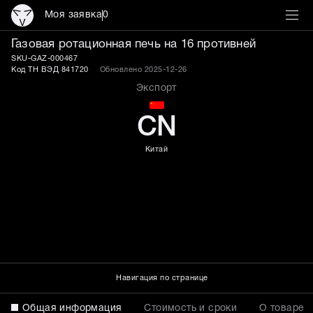
Моя заявка
0
Газовая ротационная печ
Газовая ротационная печь на 16 противней
SKU-GAZ-000467
Код ТН ВЭД 841720
Обновлено 2025-12-26
Экспорт
CN
Китай
Навигация по странице
Общая информация
Стоимость и сроки
О товаре