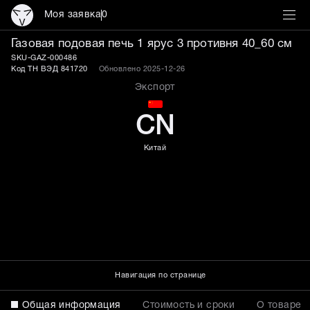
Моя заявка
0
Газовая подовая печь 3 п
Газовая подовая печь 1 ярус 3 противня 40_60 см
SKU-GAZ-000486
Код ТН ВЭД 841720
Обновлено 2025-12-26
Экспорт
CN
Китай
Навигация по странице
Общая информация
Стоимость и сроки
О товаре