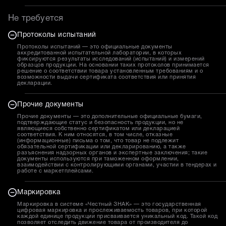
Не требуется
Протоколы испытаний
Протоколы испытаний — это официальные документы
аккредитованной испытательной лаборатории, в которых
фиксируются результаты исследований (испытаний) и измерений
образцов продукции. На основании таких протоколов принимается
решение о соответствии товара установленным требованиям и о
возможности выдачи сертификата соответствия или принятия
декларации.
Прочие документы
Прочие документы — это дополнительные официальные бумаги,
подтверждающие статус и безопасность продукции, но не
являющиеся собственно сертификатом или декларацией
соответствия. К ним относятся, в том числе, отказные
(информационные) письма о том, что товар не подлежит
обязательной сертификации или декларированию, а также
разъяснения надзорных органов и экспертные заключения; такие
документы используются при таможенном оформлении,
взаимодействии с контролирующими органами, участии в тендерах и
работе с маркетплейсами.
Маркировка
Маркировка в системе «Честный ЗНАК» — это государственная
цифровая маркировка и прослеживаемость товаров, при которой
каждой единице продукции присваивается уникальный код. Такой код
позволяет отследить движение товара от производителя до