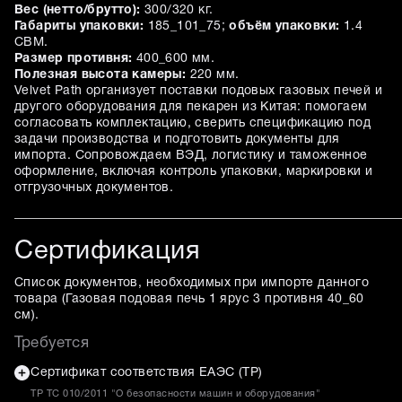
Вес (нетто/брутто):
300/320 кг.
Габариты упаковки:
185_101_75;
объём упаковки:
1.4
CBM.
Размер противня:
400_600 мм.
Полезная высота камеры:
220 мм.
Velvet Path организует поставки подовых газовых печей и
другого оборудования для пекарен из Китая: помогаем
согласовать комплектацию, сверить спецификацию под
задачи производства и подготовить документы для
импорта. Сопровождаем ВЭД, логистику и таможенное
оформление, включая контроль упаковки, маркировки и
отгрузочных документов.
Сертификация
Список документов, необходимых при импорте данного
товара (
Газовая подовая печь 1 ярус 3 противня 40_60
см
).
Требуется
Сертификат соответствия ЕАЭС (ТР)
ТР ТС 010/2011 "О безопасности машин и оборудования"