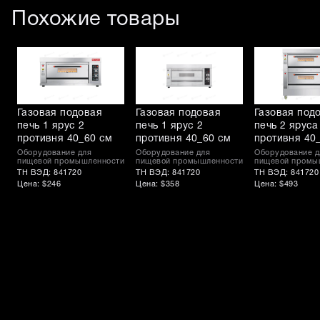
Похожие товары
Газовая подовая
Газовая подовая
Газовая под
печь 1 ярус 2
печь 1 ярус 2
печь 2 яруса
противня 40_60 см
противня 40_60 см
противня 40
Оборудование для
Оборудование для
Оборудование д
пищевой промышленности
пищевой промышленности
пищевой промы
ТН ВЭД: 841720
ТН ВЭД: 841720
ТН ВЭД: 841720
Цена: $246
Цена: $358
Цена: $493