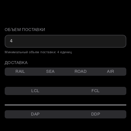
ОБЪЕМ ПОСТАВКИ
Доставка и объем поставки
Минимальный объем поставки: 4 единиц
ДОСТАВКА
RAIL
SEA
ROAD
AIR
LCL
FCL
DAP
DDP