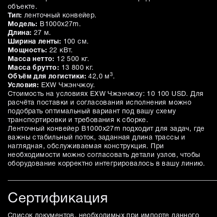
объекте.
Тип:
ленточный конвейер.
Модель:
B1000x27m.
Длина:
27 м.
Ширина ленты:
100 см.
Мощность:
22 кВт.
Масса нетто:
12 500 кг.
Масса брутто:
13 800 кг.
3
Объём для логистики:
42,0 м
.
Условия:
EXW Чжэнчжоу.
Стоимость на условиях EXW Чжэнчжоу: 10 100 USD. Для
расчёта поставки и согласования исполнения можно
подобрать оптимальный вариант под вашу схему
транспортировки и требования к сборке.
Ленточный конвейер B1000x27m подходит для задач, где
важны стабильный поток, заданная длина трассы и
наглядная, обслуживаемая конструкция. При
необходимости можно согласовать детали узлов, чтобы
оборудование корректно интегрировалось в вашу линию.
Сертификация
Список документов, необходимых при импорте данного