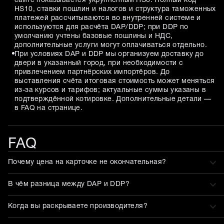
сайте показывается укрупнённый HS6. Полный код
HS10, ставки пошлин и налогов и структура таможенных
платежей рассчитываются во внутренней системе и
используются для расчёта DAP/DDP; при DDP по
умолчанию учтены базовые пошлины и НДС,
дополнительные услуги могут оплачиваться отдельно.
При условиях DAP и DDP мы организуем доставку до
двери в указанный город, при необходимости с
привлечением партнёрских импортёров. До
выставления счёта итоговая стоимость может меняться
из-за курсов и тарифов; актуальные суммы указаны в
подтверждённой котировке. Дополнительные детали —
в FAQ на странице.
FAQ
Почему цена на карточке не окончательная?
В чём разница между DAP и DDP?
Когда вы раскрываете производителя?