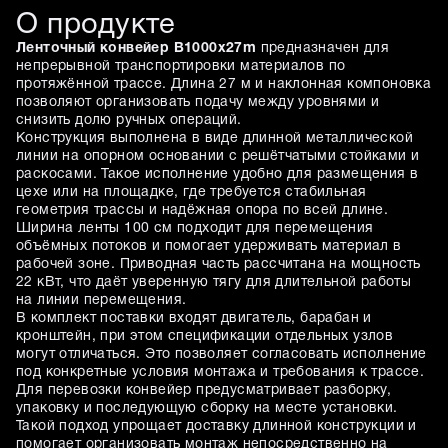
О продукте
Ленточный конвейер B1000x27m
предназначен для
непрерывной транспортировки материалов по
протяжённой трассе. Длина 27 м и наклонная компоновка
позволяют организовать подачу между уровнями и
снизить долю ручных операций.
Конструкция выполнена в виде длинной металлической
линии на опорном основании с решётчатыми стойками и
раскосами. Такое исполнение удобно для размещения в
цехе или на площадке, где требуется стабильная
геометрия трассы и надёжная опора по всей длине.
Ширина ленты 100 см подходит для перемещения
объёмных потоков и помогает удерживать материал в
рабочей зоне. Приводная часть рассчитана на мощность
22 кВт, что даёт уверенную тягу для длительной работы
на линии перемещения.
В комплект поставки входят двигатель, барабан и
кронштейн, при этом спецификации отдельных узлов
могут отличаться. Это позволяет согласовать исполнение
под конкретные условия монтажа и требования к трассе.
Для перевозки конвейер предусматривает разборку,
упаковку и последующую сборку на месте установки.
Такой подход упрощает доставку длинной конструкции и
помогает организовать монтаж непосредственно на