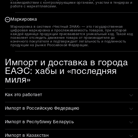
взаимодействии с контролирующими органами, участии в тендерах и
работе с маркетплейсами.
Маркировка
Маркировка в системе «Честный ЗНАК» — это государственная
цифровая маркировка и прослеживаемость товаров, при которой
каждой единице продукции присваивается уникальный код. Такой код
позволяет отследить движение товара от производителя до
конечного покупателя и подтверждает легальность и подлинность
продукции на рынке Российской Федерации.
Импорт и доставка в города
ЕАЭС: хабы и «последняя
миля»
Как это работает
Импорт в Российскую Федерацию
Импорт в Республику Беларусь
Импорт в Казахстан