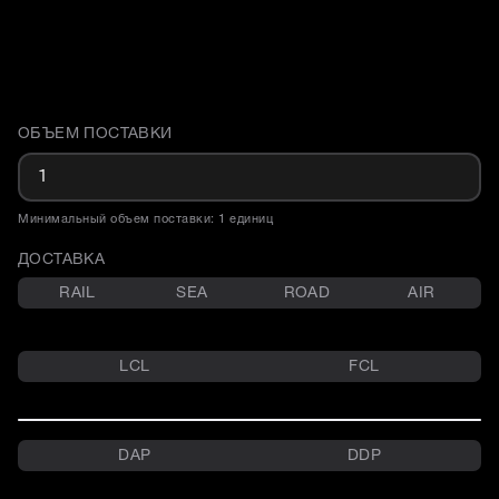
ОБЪЕМ ПОСТАВКИ
Доставка и объем поставки
Минимальный объем поставки: 1 единиц
ДОСТАВКА
RAIL
SEA
ROAD
AIR
LCL
FCL
DAP
DDP