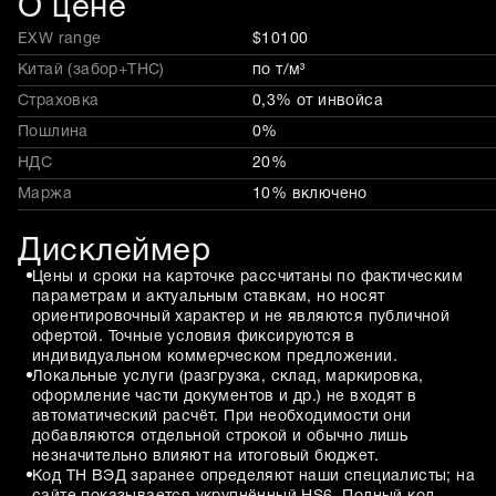
О цене
EXW range
$10100
Китай (забор+THC)
по т/м³
Страховка
0,3% от инвойса
Пошлина
0%
НДС
20%
Маржа
10% включено
Дисклеймер
Цены и сроки на карточке рассчитаны по фактическим
параметрам и актуальным ставкам, но носят
ориентировочный характер и не являются публичной
офертой. Точные условия фиксируются в
индивидуальном коммерческом предложении.
Локальные услуги (разгрузка, склад, маркировка,
оформление части документов и др.) не входят в
автоматический расчёт. При необходимости они
добавляются отдельной строкой и обычно лишь
незначительно влияют на итоговый бюджет.
Код ТН ВЭД заранее определяют наши специалисты; на