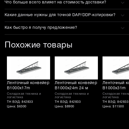
Что больше всего влияет на стоимость доставки?
Какие данные нужны для точной DAP/DDP-котировки?
Как быстро я получу предложение?
Похожие товары
Ленточный конвейер
Ленточный конвейер
Ленточный к
B1000x17m
B1000x24m 24 м
B1000x31m
Складская техника и
Складская техника и
Складская техн
логистика
логистика
логистика
ТН ВЭД: 842833
ТН ВЭД: 842833
ТН ВЭД: 842833
Цена: $6300
Цена: $8900
Цена: $11500