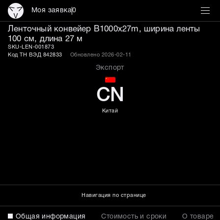
Моя заявка
0
Ленточный конвейер B10
Ленточный конвейер B1000x27m, ширина ленты
100 см, длина 27 м
SKU-LEN-001873
Код ТН ВЭД 842833
Обновлено 2026-02-11
Экспорт
CN
Китай
Навигация по странице
Общая информация
Стоимость и сроки
О товаре