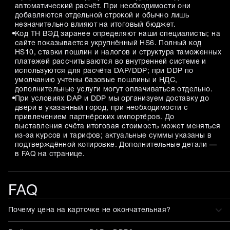
автоматический расчёт. При необходимости они
добавляются отдельной строкой и обычно лишь
незначительно влияют на итоговый бюджет.
Код ТН ВЭД заранее определяют наши специалисты; на
сайте показывается укрупнённый HS6. Полный код
HS10, ставки пошлин и налогов и структура таможенных
платежей рассчитываются во внутренней системе и
используются для расчёта DAP/DDP; при DDP по
умолчанию учтены базовые пошлины и НДС,
дополнительные услуги могут оплачиваться отдельно.
При условиях DAP и DDP мы организуем доставку до
двери в указанный город, при необходимости с
привлечением партнёрских импортёров. До
выставления счёта итоговая стоимость может меняться
из-за курсов и тарифов; актуальные суммы указаны в
подтверждённой котировке. Дополнительные детали —
в FAQ на странице.
FAQ
Почему цена на карточке не окончательная?