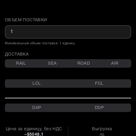
ОБЪЕМ ПОСТАВКИ
Доставка и объем поставки
Минимальный объем поставки: 1 единиц
ДОСТАВКА
RAIL
SEA
ROAD
AIR
LCL
FCL
DAP
DDP
Цена за единицу, без НДС
Выгрузка
~$5048.1