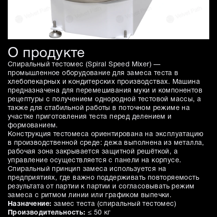
О продукте
Спиральный тестомес (Spiral Speed Mixer) —
промышленное оборудование для замеса теста в
хлебопекарных и кондитерских производствах. Машина
предназначена для перемешивания муки и компонентов
рецептуры с получением однородной тестовой массы, а
также для стабильной работы в поточном режиме на
участке приготовления теста перед делением и
формованием.
Конструкция тестомеса ориентирована на эксплуатацию
в производственной среде: дежа выполнена из металла,
рабочая зона закрывается защитной решёткой, а
управление осуществляется с панели на корпусе.
Спиральный принцип замеса используется на
предприятиях, где важно поддерживать повторяемость
результата от партии к партии и согласовывать режим
замеса с ритмом линии или графиком выпечки.
Назначение:
замес теста (спиральный тестомес)
Производительность:
≤ 50 кг