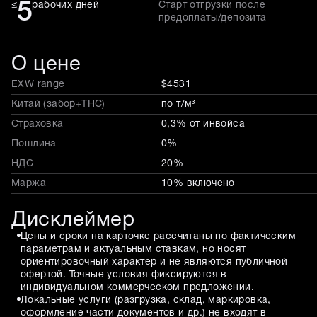
5
≤
рабочих дней
Старт отгрузки после
предоплаты/депозита
О цене
EXW range
$4531
Китай (забор+THC)
по т/м³
Страховка
0,3% от инвойса
Пошлина
0%
НДС
20%
Маржа
10% включено
Дисклеймер
Цены и сроки на карточке рассчитаны по фактическим
параметрам и актуальным ставкам, но носят
ориентировочный характер и не являются публичной
офертой. Точные условия фиксируются в
индивидуальном коммерческом предложении.
Локальные услуги (разгрузка, склад, маркировка,
оформление части документов и др.) не входят в