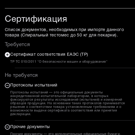
Сертификация
Список документов, необходимых при импорте данного
товара (
Спиральный тестомес до 50 кг для пекарни
).
Требуется
Сертификат соответствия ЕАЭС (ТР)
ТР ТС 010/2011 "О безопасности машин и оборудования"
Не требуется
Протоколы испытаний
Протоколы испытаний — это официальные документы
аккредитованной испытательной лаборатории, в которых
фиксируются результаты исследований (испытаний) и измерений
образцов продукции. На основании таких протоколов принимается
решение о соответствии товара установленным требованиям и о
возможности выдачи сертификата соответствия или принятия
декларации.
Прочие документы
Прочие документы — это дополнительные официальные бумаги,