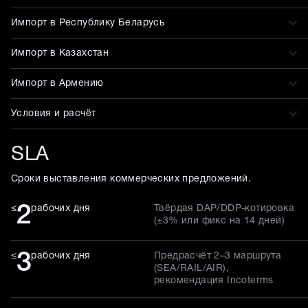
Импорт в Республику Беларусь
Импорт в Казахстан
Импорт в Армению
Условия и расчёт
SLA
Сроки выставления коммерческих предложений.
2
≤
рабочих дня
Твёрдая DAP/DDP-котировка
(±3% или фикс на 14 дней)
3
≤
рабочих дня
Предрасчёт 2–3 маршрута
(SEA/RAIL/AIR),
рекомендация Incoterms