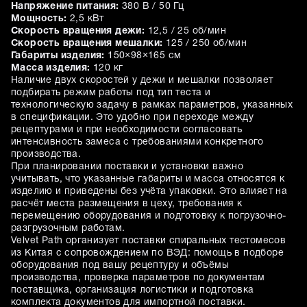
Напряжение питания:
380 В / 50 Гц
Мощность:
2,5 кВт
Скорость вращения дежи:
12,5 / 25 об/мин
Скорость вращения мешалки:
125 / 250 об/мин
Габариты изделия:
150×98×165 см
Масса изделия:
120 кг
Наличие двух скоростей у дежи и мешалки позволяет
подбирать режим работы под тип теста и
технологическую задачу в рамках параметров, указанных
в спецификации. Это удобно при переходе между
рецептурами и при необходимости согласовать
интенсивность замеса с требованиями конкретного
производства.
При планировании поставки и установки важно
учитывать, что указанные габариты и масса относятся к
изделию и приведены без учёта упаковки. Это влияет на
расчёт места размещения в цеху, требования к
перемещению оборудования и подготовку к погрузочно-
разгрузочным работам.
Velvet Path организует поставки спиральных тестомесов
из Китая с сопровождением по ВЭД: помощь в подборе
оборудования под вашу рецептуру и объёмы
производства, проверка параметров по документам
поставщика, организация логистики и подготовка
комплекта документов для импортной поставки.