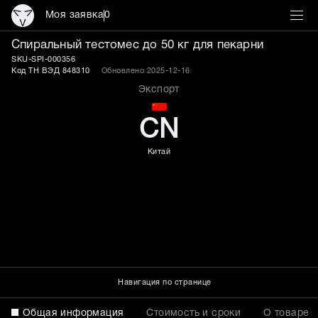
Моя заявка
0
Спиральный тестомес до 
Спиральный тестомес до 50 кг для пекарни
SKU-SPI-000356
Код ТН ВЭД 848310
Обновлено 2025-12-16
Экспорт
CN
Китай
Навигация по странице
Общая информация
Стоимость и сроки
О товаре