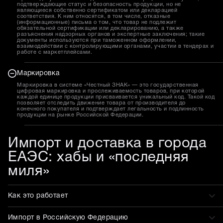
подтверждающие статус и безопасность продукции, но не
являющиеся собственно сертификатом или декларацией
соответствия. К ним относятся, в том числе, отказные
(информационные) письма о том, что товар не подлежит
обязательной сертификации или декларированию, а также
разъяснения надзорных органов и экспертные заключения; такие
документы используются при таможенном оформлении,
взаимодействии с контролирующими органами, участии в тендерах и
работе с маркетплейсами.
Маркировка
Маркировка в системе «Честный ЗНАК» — это государственная
цифровая маркировка и прослеживаемость товаров, при которой
каждой единице продукции присваивается уникальный код. Такой код
позволяет отследить движение товара от производителя до
конечного покупателя и подтверждает легальность и подлинность
продукции на рынке Российской Федерации.
Импорт и доставка в города
ЕАЭС: хабы и «последняя
миля»
Как это работает
Импорт в Российскую Федерацию