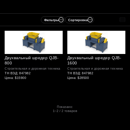
Фильтры
Сортировка
Двухвальный шредер QJB-
Двухвальный шредер QJB-
800
1600
Строительная и дорожная техника
Строительная и дорожная техника
ТН ВЭД: 847982
ТН ВЭД: 847982
Цена: $15900
Цена: $28500
Показано:
1–2
/
2
товаров