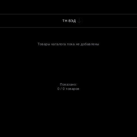
ТН ВЭД
Товары каталога пока не добавлены
Показано:
0
/
0
товаров