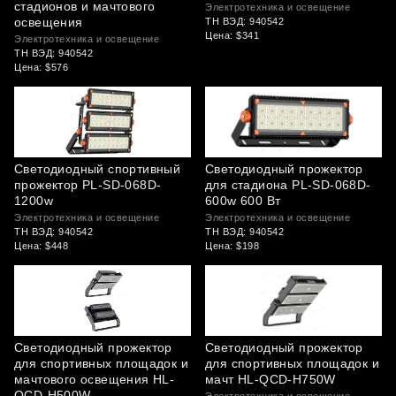
стадионов и мачтового
Электротехника и освещение
освещения
ТН ВЭД: 940542
Цена: $341
Электротехника и освещение
ТН ВЭД: 940542
Цена: $576
Светодиодный спортивный
Светодиодный прожектор
прожектор PL-SD-068D-
для стадиона PL-SD-068D-
1200w
600w 600 Вт
Электротехника и освещение
Электротехника и освещение
ТН ВЭД: 940542
ТН ВЭД: 940542
Цена: $448
Цена: $198
Светодиодный прожектор
Светодиодный прожектор
для спортивных площадок и
для спортивных площадок и
мачтового освещения HL-
мачт HL-QCD-H750W
QCD-H500W