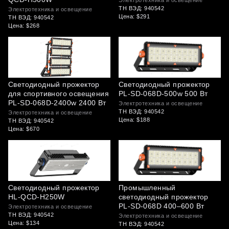
Электротехника и освещение
ТН ВЭД: 940542
Электротехника и освещение
Цена: $291
ТН ВЭД: 940542
Цена: $268
Светодиодный прожектор
Светодиодный прожектор
для спортивного освещения
PL-SD-068D-500w 500 Вт
PL-SD-068D-2400w 2400 Вт
Электротехника и освещение
ТН ВЭД: 940542
Электротехника и освещение
Цена: $188
ТН ВЭД: 940542
Цена: $670
Светодиодный прожектор
Промышленный
HL-QCD-H250W
светодиодный прожектор
PL-SD-068D 400–600 Вт
Электротехника и освещение
ТН ВЭД: 940542
Электротехника и освещение
Цена: $134
ТН ВЭД: 940542